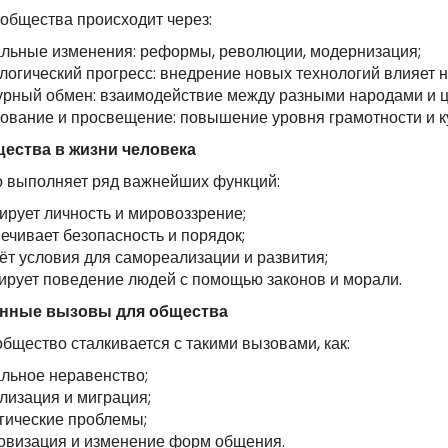
 общества происходит через:
льные изменения: реформы, революции, модернизация;
логический прогресс: внедрение новых технологий влияет н
урный обмен: взаимодействие между разными народами и 
ование и просвещение: повышение уровня грамотности и к
ества в жизни человека
 выполняет ряд важнейших функций:
рует личность и мировоззрение;
ечивает безопасность и порядок;
ёт условия для самореализации и развития;
ирует поведение людей с помощью законов и морали.
нные вызовы для общества
бщество сталкивается с такими вызовами, как:
льное неравенство;
лизация и миграция;
гические проблемы;
овизация и изменение форм общения.