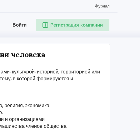
Журнал
Войти
Регистрация компании
зни человека
ми, культурой, историей, территорией или
тему, в которой формируются и
, религия, экономика.
о.
и и организациями.
ольшинства членов общества.