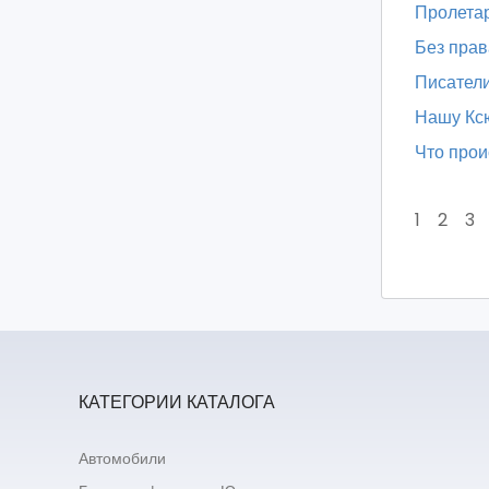
Пролетар
Без прав
Писатели
Нашу Кс
Что прои
1
2
3
КАТЕГОРИИ КАТАЛОГА
Автомобили