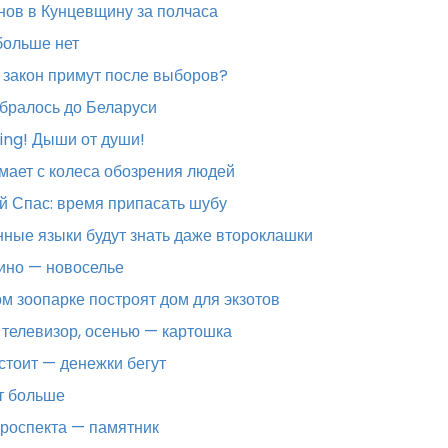
ов в Кунцевщину за полчаса
ольше нет
 закон примут после выборов?
бралось до Беларуси
ing! Дыши от души!
ает с колеса обозрения людей
 Спас: время припасать шубу
ные языки будут знать даже второклашки
ино — новоселье
м зоопарке построят дом для экзотов
телевизор, осенью — картошка
тоит — денежки бегут
т больше
роспекта — памятник