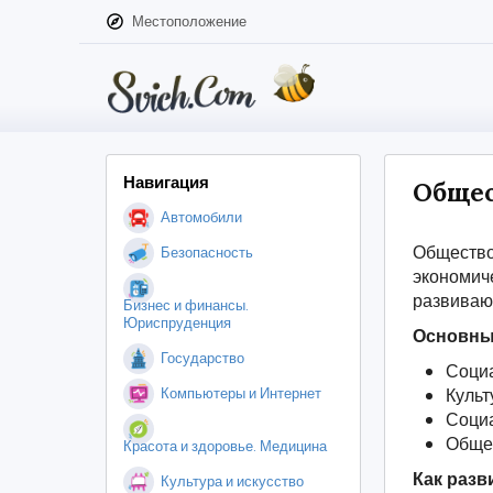
Местоположение
Навигация
Общес
Автомобили
Общество
Безопасность
экономич
развивают
Бизнес и финансы.
Юриспруденция
Основны
Государство
Социа
Компьютеры и Интернет
Культ
Социа
Общес
Красота и здоровье. Медицина
Как разв
Культура и искусство