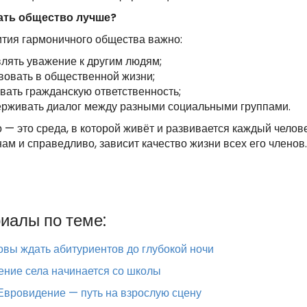
ать общество лучше?
ития гармоничного общества важно:
лять уважение к другим людям;
вовать в общественной жизни;
вать гражданскую ответственность;
рживать диалог между разными социальными группами.
— это среда, в которой живёт и развивается каждый человек
ам и справедливо, зависит качество жизни всех его членов.
иалы по теме:
овы ждать абитуриентов до глубокой ночи
ние села начинается со школы
Евровидение — путь на взрослую сцену