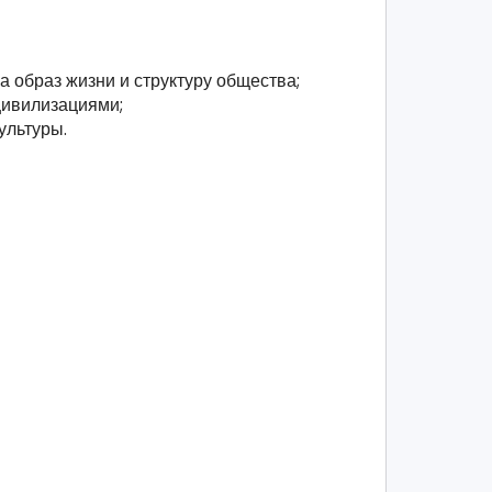
а образ жизни и структуру общества;
цивилизациями;
ультуры.