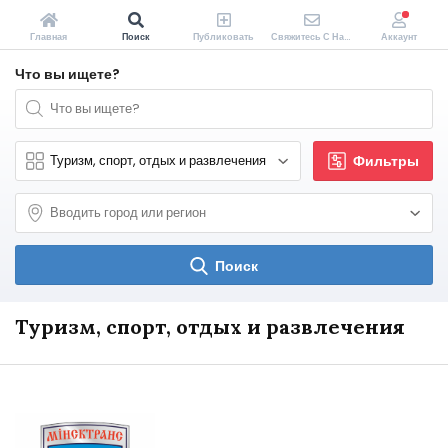
Главная
Поиск
Публиковать
Свяжитесь С Нами
Аккаунт
Что вы ищете?
Фильтры
Поиск
Туризм, спорт, отдых и развлечения