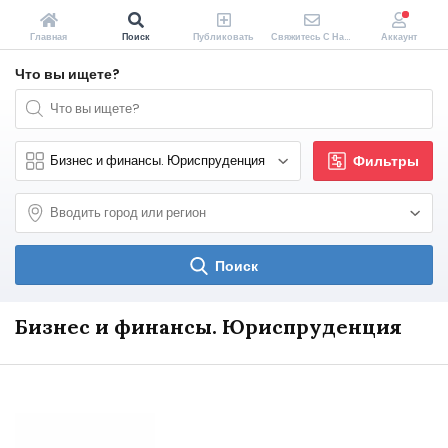
Главная
Поиск
Публиковать
Свяжитесь С Нами
Аккаунт
Что вы ищете?
Фильтры
Поиск
Бизнес и финансы. Юриспруденция