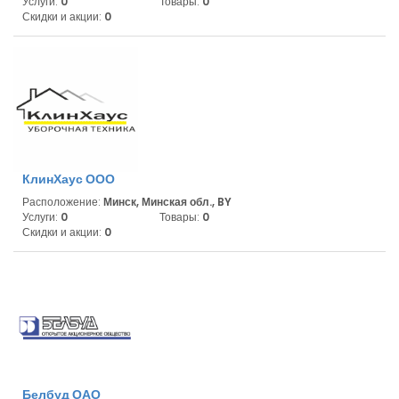
Услуги:
0
Товары:
0
Скидки и акции:
0
КлинХаус ООО
Расположение:
Минск, Минская обл., BY
Услуги:
0
Товары:
0
Скидки и акции:
0
Белбуд ОАО