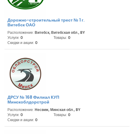
Дорожно-строительный трест № 1 г.
Витебск ОАО
Расположение:
Витебск, Витебская обл., BY
Услуги:
0
Товары:
0
Скидки и акции:
0
ДРСУ № 168 Филиал КУП
Минскоблдорстрой
Расположение:
Несвиж, Минская обл., BY
Услуги:
0
Товары:
0
Скидки и акции:
0