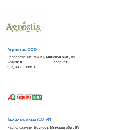
Агростис ООО
Расположение:
Минск, Минская обл., BY
Услуги:
0
Товары:
0
Скидки и акции:
0
Аксиома дома САЧУП
Расположение:
Борисов, Минская обл., BY