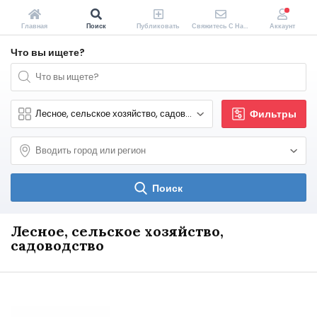
Главная
Поиск
Публиковать
Свяжитесь С Нами
Аккаунт
Что вы ищете?
Фильтры
Поиск
Лесное, сельское хозяйство,
садоводство