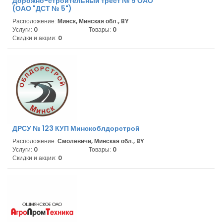
Дорожно-строительный трест № 5 ОАО
(ОАО "ДСТ № 5")
Расположение:
Минск, Минская обл., BY
Услуги:
0
Товары:
0
Скидки и акции:
0
ДРСУ № 123 КУП Минскоблдорстрой
Расположение:
Смолевичи, Минская обл., BY
Услуги:
0
Товары:
0
Скидки и акции:
0