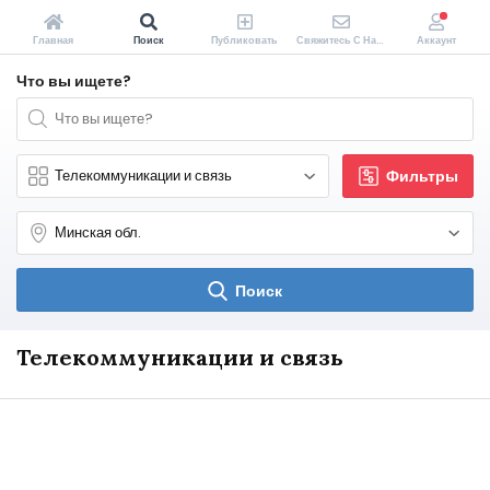
Главная
Поиск
Публиковать
Свяжитесь С Нами
Аккаунт
Что вы ищете?
Фильтры
Поиск
Телекоммуникации и связь