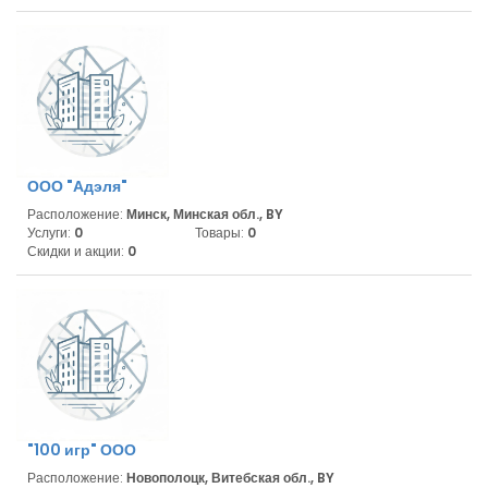
ООО "Адэля"
Расположение:
Минск, Минская обл., BY
Услуги:
0
Товары:
0
Скидки и акции:
0
"100 игр" ООО
Расположение:
Новополоцк, Витебская обл., BY