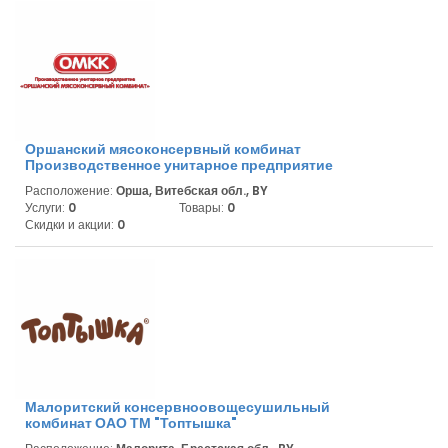
Оршанский мясоконсервный комбинат
Производственное унитарное предприятие
Расположение:
Орша, Витебская обл., BY
Услуги:
0
Товары:
0
Скидки и акции:
0
Малоритский консервноовощесушильный
комбинат ОАО ТМ "Топтышка"