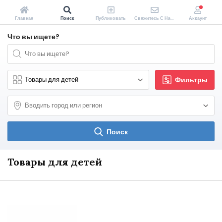
Главная
Поиск
Публиковать
Свяжитесь С Нами
Аккаунт
Что вы ищете?
Фильтры
Поиск
Товары для детей