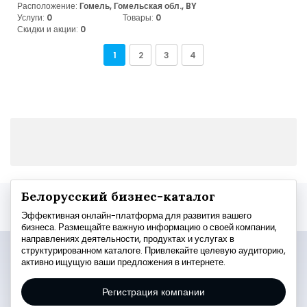
Расположение:
Гомель, Гомельская обл., BY
Услуги:
0
Товары:
0
Скидки и акции:
0
1
2
3
4
Белорусский бизнес-каталог
Эффективная онлайн-платформа для развития вашего
бизнеса. Размещайте важную информацию о своей компании,
направлениях деятельности, продуктах и услугах в
структурированном каталоге. Привлекайте целевую аудиторию,
активно ищущую ваши предложения в интернете.
Регистрация компании