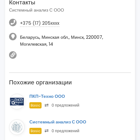
Контакты
Системный анализ С ООО
+375 (17) 205xxxx
Беларусь, Минская обл., Минск, 220007,
Могилевская, 14
Похожие организации
ПКП-Техно ООО
0 предложений
Basic
Системный анализ С ООО
0 предложений
Basic