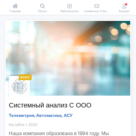
Главная
Поиск
Публиковать
Свяжитесь С Нами
Аккаунт
BASIC
Системный анализ С ООО
Телеметрия
,
Автоматика, АСУ
На сайте с 2020
Наша компания образована в 1994 году. Мы