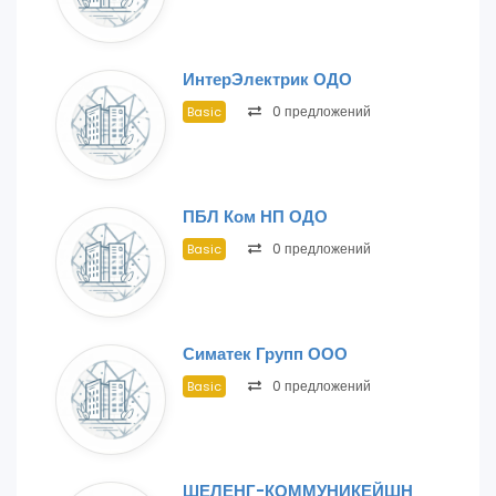
ИнтерЭлектрик ОДО
0 предложений
Basic
ПБЛ Ком НП ОДО
0 предложений
Basic
Симатек Групп ООО
0 предложений
Basic
ШЕЛЕНГ-КОММУНИКЕЙШН