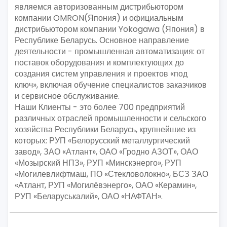
являемся авторизованным дистрибьютором
компании OMRON(Япония) и официальным
дистрибьютором компании Yokogawa (Япония) в
Республике Беларусь. Основное направление
деятельности - промышленная автоматизация: от
поставок оборудования и комплектующих до
создания систем управления и проектов «под
ключ», включая обучение специалистов заказчиков
и сервисное обслуживание.
Наши Клиенты - это более 700 предприятий
различных отраслей промышленности и сельского
хозяйства Республики Беларусь, крупнейшие из
которых: РУП «Белорусский металлургический
завод», ЗАО «Атлант», ОАО «Гродно АЗОТ», ОАО
«Мозырский НПЗ», РУП «Минскэнерго», РУП
«Могилевлифтмаш, ПО «Стекловолокно», БСЗ ЗАО
«Атлант, РУП «Могилёвэнерго», ОАО «Керамин»,
РУП «Беларуськалий», ОАО «НАФТАН».