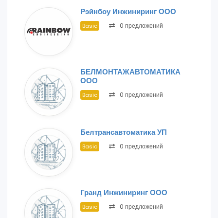
Рэйнбоу Инжиниринг ООО
0 предложений
Basic
БЕЛМОНТАЖАВТОМАТИКА
ООО
0 предложений
Basic
Белтрансавтоматика УП
0 предложений
Basic
Гранд Инжиниринг ООО
0 предложений
Basic