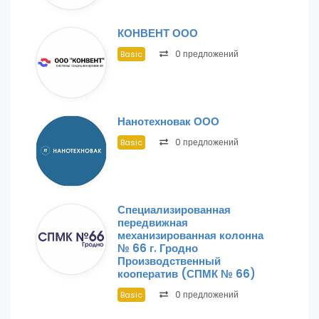
КОНВЕНТ ООО
0 предложений
Basic
Нанотехновак ООО
0 предложений
Basic
Специализированная
передвижная
механизированная колонна
№ 66 г. Гродно
Производственный
кооператив (СПМК № 66)
0 предложений
Basic