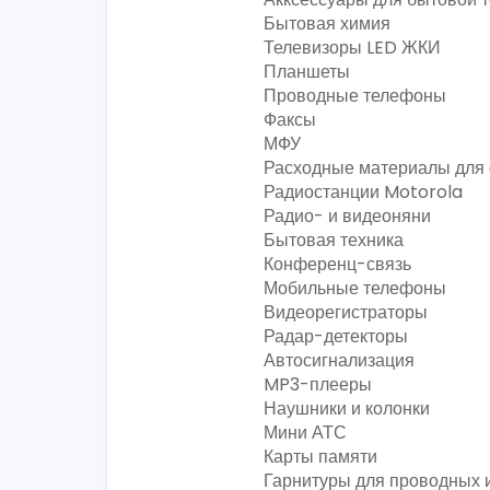
Бытовая химия
Телевизоры LED ЖКИ
Планшеты
Проводные телефоны
Факсы
МФУ
Расходные материалы для
Радиостанции Motorola
Радио- и видеоняни
Бытовая техника
Конференц-связь
Мобильные телефоны
Видеорегистраторы
Радар-детекторы
Автосигнализация
MP3-плееры
Наушники и колонки
Мини АТС
Карты памяти
Гарнитуры для проводных 