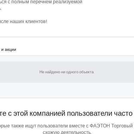
ься с полным перечнем реализуемой
.
исле наших клиентов!
 и акции
Не найдено ни одного объекта.
е с этой компанией пользователи часто
орые также ищут пользователи вместе с ФАЭТОН Торговый
схожую деятельность.