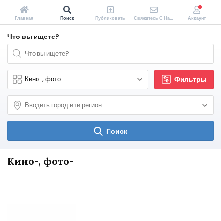
Главная
Поиск
Публиковать
Свяжитесь С Нами
Аккаунт
Что вы ищете?
Фильтры
Поиск
Кино-, фото-