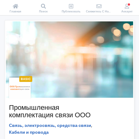
Главная
Поиск
Публиковать
Свяжитесь С Нами
Аккаунт
BASIC
Промышленная
комплектация связи ООО
Связь, электросвязь, средства связи
,
Кабели и провода