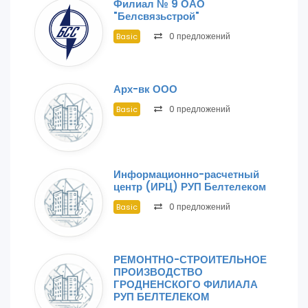
Филиал № 9 ОАО
"Белсвязьстрой"
0 предложений
Basic
Арх-вк ООО
0 предложений
Basic
Информационно-расчетный
центр (ИРЦ) РУП Белтелеком
0 предложений
Basic
РЕМОНТНО-СТРОИТЕЛЬНОЕ
ПРОИЗВОДСТВО
ГРОДНЕНСКОГО ФИЛИАЛА
РУП БЕЛТЕЛЕКОМ