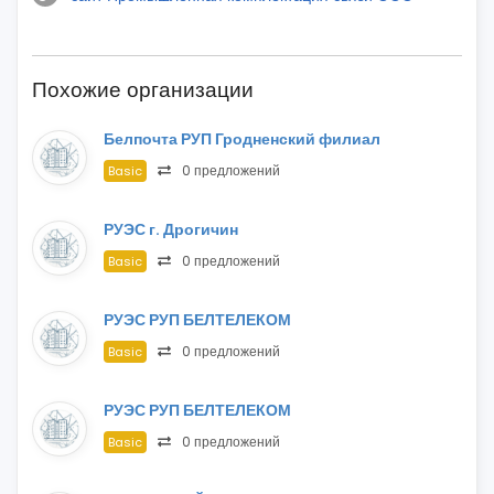
Похожие организации
Белпочта РУП Гродненский филиал
0 предложений
Basic
РУЭС г. Дрогичин
0 предложений
Basic
РУЭС РУП БЕЛТЕЛЕКОМ
0 предложений
Basic
РУЭС РУП БЕЛТЕЛЕКОМ
0 предложений
Basic