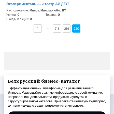
Экспериментальный театр АЙ / EYE
Расположение:
Минск, Минская обл., BY
Услуги:
0
Товары:
0
Скидки и акции:
0
1
···
218
219
220
Белорусский бизнес-каталог
Эффективная онлайн-платформа для развития вашего
бизнеса. Размещайте важную информацию о своей компании,
направлениях деятельности, продуктах и услугах в
структурированном каталоге. Привлекайте целевую аудиторию,
активно ищущую ваши предложения в интернете.