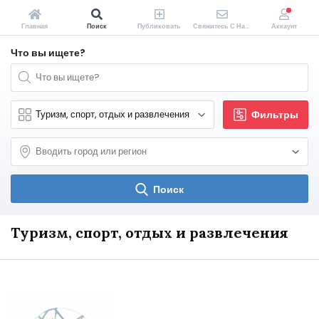
Главная
Поиск
Публиковать
Свяжитесь С Нами
Аккаунт
Что вы ищете?
Фильтры
Поиск
Туризм, спорт, отдых и развлечения