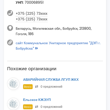
УНП:
700068951
+375 (225) 73xxxx
+375 (225) 73xxxx
Беларусь, Могилевская обл., Бобруйск, 213800,
Гоголя, 186
сайт Коммунальное Унитарное предприятие "ДЭП г.
Бобруйска"
Похожие организации
АВАРИЙНАЯ СЛУЖБА ЛГУП ЖКХ
0 предложений
Basic
Ельское КЖЭУП
0 предложений
Basic