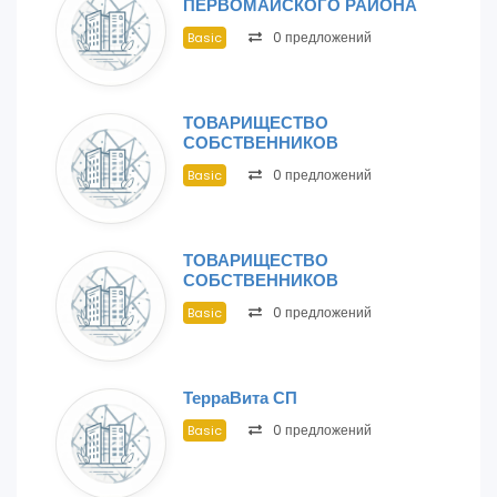
ПЕРВОМАЙСКОГО РАЙОНА
0 предложений
Basic
ТОВАРИЩЕСТВО
СОБСТВЕННИКОВ
0 предложений
Basic
ТОВАРИЩЕСТВО
СОБСТВЕННИКОВ
0 предложений
Basic
ТерраВита СП
0 предложений
Basic