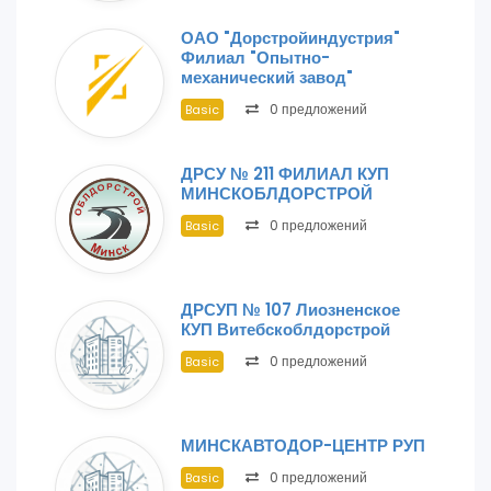
ОАО "Дорстройиндустрия"
Филиал "Опытно-
механический завод"
0 предложений
Basic
ДРСУ № 211 ФИЛИАЛ КУП
МИНСКОБЛДОРСТРОЙ
0 предложений
Basic
ДРСУП № 107 Лиозненское
КУП Витебскоблдорстрой
0 предложений
Basic
МИНСКАВТОДОР-ЦЕНТР РУП
0 предложений
Basic