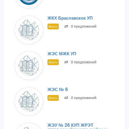
ЖКХ Браславское УП
0 предложений
Basic
ЖЭС МЖК УП
0 предложений
Basic
ЖЭС № 6
0 предложений
Basic
ЖЭУ № 26 КУП ЖРЭТ