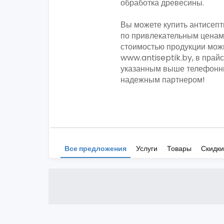
обработка древесины.
Вы можете купить антисепти
по привлекательным ценам
стоимостью продукции мож
www.antiseptik.by, в прай
указанным выше телефонн
надежным партнером!
Все предложения
Услуги
Товары
Скидки