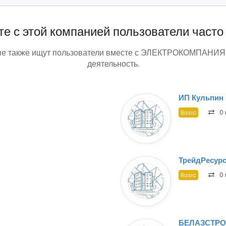
е с этой компанией пользователи часто
рые также ищут пользователи вместе с ЭЛЕКТРОКОМПАНИЯ 
деятельность.
ИП Кульпин 
0 
Basic
ТрейдРесур
0 
Basic
БЕЛАЗСТРО