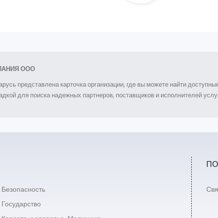
ПАНИЯ ООО
арусь представлена карточка организации, где вы можете найти доступн
дкой для поиска надежных партнеров, поставщиков и исполнителей услуг
ПО
Безопасность
Свя
Государство