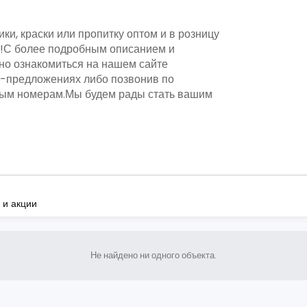
ки, краски или пропитку оптом и в розницу
!С более подробным описанием и
но ознакомиться на нашем сайте
с-предложениях либо позвонив по
ым номерам.Мы будем рады стать вашим
 и акции
Не найдено ни одного объекта.