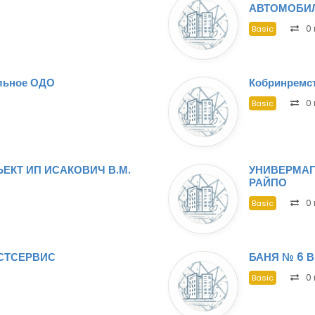
АВТОМОБИ
0 
Basic
льное ОДО
Кобринремс
0 
Basic
ЕКТ ИП ИСАКОВИЧ В.М.
УНИВЕРМАГ
РАЙПО
0 
Basic
СТСЕРВИС
БАНЯ № 6 
0 
Basic