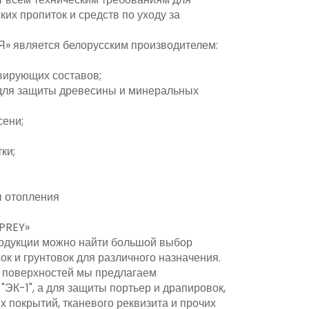
их пропиток и средств по уходу за
является белорусским производителем:
вирующих составов;
 для защиты древесины и минеральных
сени;
ки;
ы отопления
SPREY»
родукции можно найти большой выбор
к и грунтовок для различного назначения.
 поверхностей мы предлагаем
"ЭК-1", а для защиты портьер и драпировок,
х покрытий, тканевого реквизита и прочих