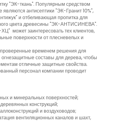
питку "ЭК-ткань". Популярным средством
 являются антисептики "ЭК-Гранит 10%",
нтижук" и отбеливающая пропитка для
нного цвета древесины "ЭК-АНТИСИНЕВА".
ХЦ" может заинтересовать тех клиентов,
льные поверхности от плесневелых и
 проверенные временем решения для
е огнезащитные составы для дерева, чтобы
лементам отличные защитные свойства.
ванный персонал компании проводит
ных и минеральных поверхностей;
 деревянных конструкций;
аллоконструкций и воздуховодов;
уатация вентиляционных каналов и шахт,