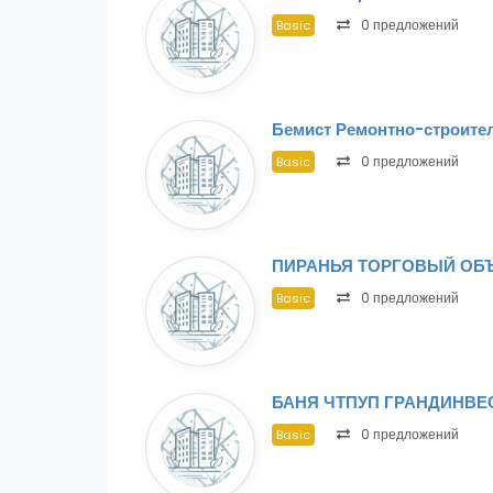
0 предложений
Basic
Бемист Ремонтно-строите
0 предложений
Basic
ПИРАНЬЯ ТОРГОВЫЙ ОБЪ
0 предложений
Basic
БАНЯ ЧТПУП ГРАНДИНВЕ
0 предложений
Basic