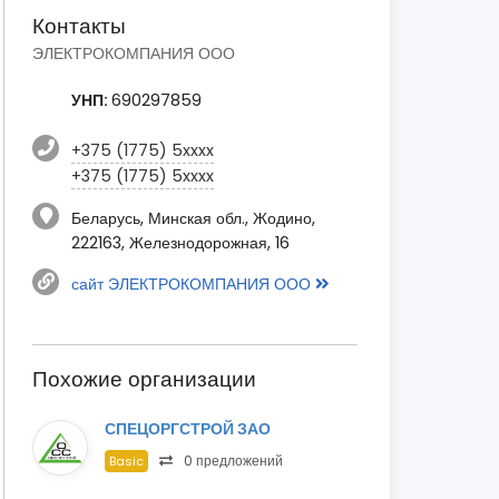
Контакты
ЭЛЕКТРОКОМПАНИЯ ООО
УНП:
690297859
+375 (1775) 5xxxx
+375 (1775) 5xxxx
Беларусь, Минская обл., Жодино,
222163, Железнодорожная, 16
сайт ЭЛЕКТРОКОМПАНИЯ ООО
Похожие организации
СПЕЦОРГСТРОЙ ЗАО
0 предложений
Basic