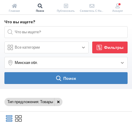
Главная
Поиск
Публиковать
Свяжитесь С Нами
Аккаунт
Что вы ищете?
Фильтры
Поиск
Тип предложения: Товары