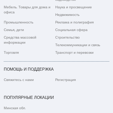
Мебель. Товары для дома и
Наука и просвещение
офиса
Недвижимость
Промышленность
Реклама и полиграфия
Семья, дети
Социальная сфера
Средства массовой
Строительство
информации
Телекоммуникации и связь
Торговля
Транспорт и перевозки
ПОМОЩЬ И ПОДДЕРЖКА
Свяжитесь с нами
Регистрация
ПОПУЛЯРНЫЕ ЛОКАЦИИ
Минская обл.