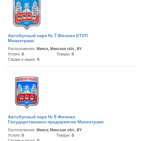
Автобусный парк № 7 Филиал КТУП
Минсктранс
Расположение:
Минск, Минская обл., BY
Услуги:
0
Товары:
0
Скидки и акции:
0
Автобусный парк № 5 Филиал
Государственное предприятие Минсктранс
Расположение:
Минск, Минская обл., BY
Услуги:
0
Товары:
0
Скидки и акции:
0