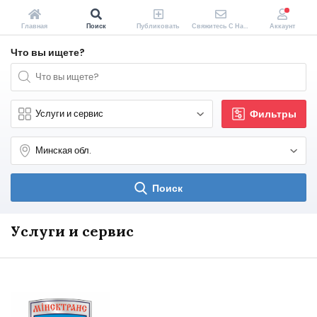
Главная
Поиск
Публиковать
Свяжитесь С Нами
Аккаунт
Что вы ищете?
Фильтры
Поиск
Услуги и сервис