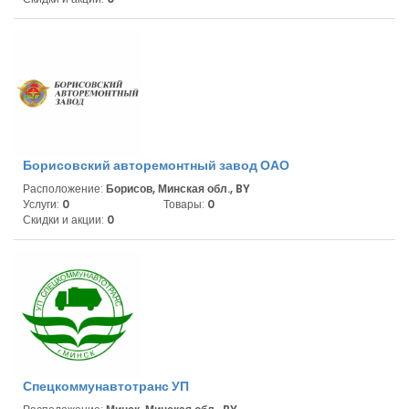
Борисовский авторемонтный завод ОАО
Расположение:
Борисов, Минская обл., BY
Услуги:
0
Товары:
0
Скидки и акции:
0
Спецкоммунавтотранс УП