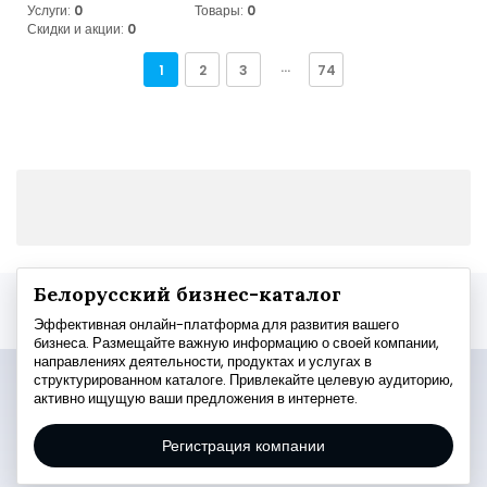
Услуги:
0
Товары:
0
Скидки и акции:
0
1
2
3
···
74
Белорусский бизнес-каталог
Эффективная онлайн-платформа для развития вашего
бизнеса. Размещайте важную информацию о своей компании,
направлениях деятельности, продуктах и услугах в
структурированном каталоге. Привлекайте целевую аудиторию,
активно ищущую ваши предложения в интернете.
Регистрация компании