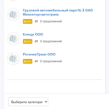
Грузовой автомобильный парк № 2 ОАО
Минскторгавтотранс
0 предложений
Basic
Клещи ООО
0 предложений
Basic
РогачевТранс ООО
0 предложений
Basic