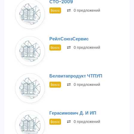
СТО-2009
0 предложений
Basic
РейлСоюзСервис
0 предложений
Basic
Белвитапродукт ЧТПУП
0 предложений
Basic
Герасимович Д. И ИП
0 предложений
Basic