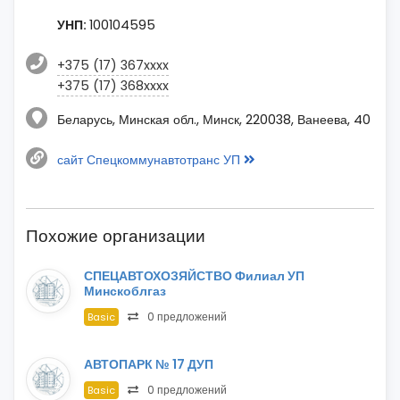
УНП:
100104595
+375 (17) 367xxxx
+375 (17) 368xxxx
Беларусь, Минская обл., Минск, 220038, Ванеева, 40
сайт Спецкоммунавтотранс УП
Похожие организации
СПЕЦАВТОХОЗЯЙСТВО Филиал УП
Минскоблгаз
0 предложений
Basic
АВТОПАРК № 17 ДУП
0 предложений
Basic