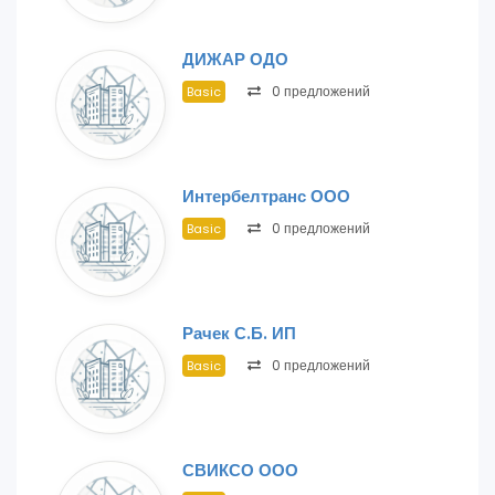
ДИЖАР ОДО
0 предложений
Basic
Интербелтранс ООО
0 предложений
Basic
Рачек С.Б. ИП
0 предложений
Basic
СВИКСО ООО