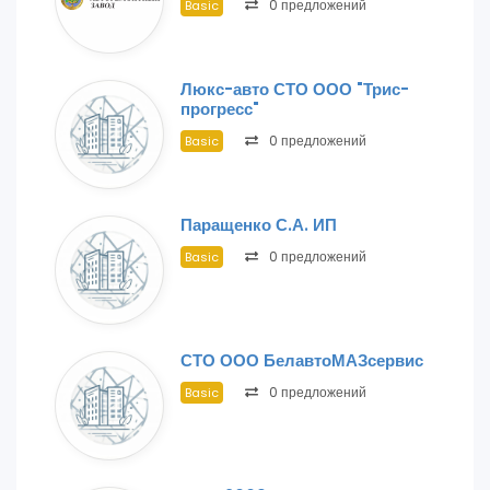
0 предложений
Basic
Люкс-авто СТО ООО "Трис-
прогресс"
0 предложений
Basic
Паращенко С.А. ИП
0 предложений
Basic
СТО ООО БелавтоМАЗсервис
0 предложений
Basic