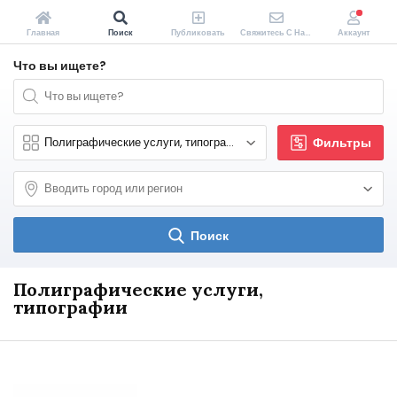
Главная
Поиск
Публиковать
Свяжитесь С Нами
Аккаунт
Что вы ищете?
Фильтры
Поиск
Полиграфические услуги,
типографии