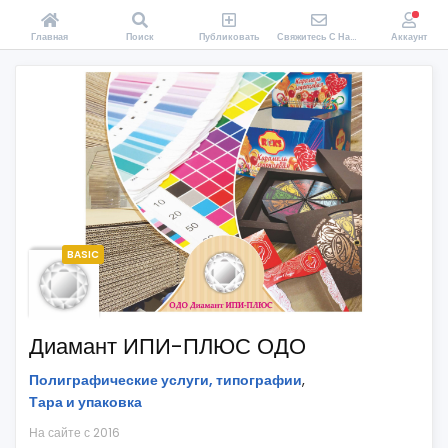
Главная
Поиск
Публиковать
Свяжитесь С Нами
Аккаунт
BASIC
Диамант ИПИ-ПЛЮС ОДО
Полиграфические услуги, типографии
,
Тара и упаковка
На сайте с 2016