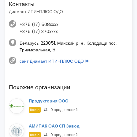
Контакты
Диамант ИПИ-ПЛЮС ОДО
+375 (17) 508xxxx
+375 (17) 370xxxx
Беларусь, 223051, Минский р-н , Колодищи пос.,
Триумфальная, 5
сайт Диамант ИПИ-ПЛЮС ОДО
Похожие организации
Продуктория ООО
0 предложений
Basic
АМИПАК ОАО СП Завод
0 предложений
Basic