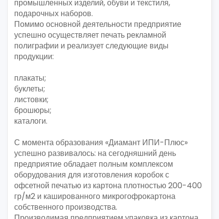
промышленных изделий, обуви и текстиля,
подарочных наборов.
Помимо основной деятельности предприятие
успешно осуществляет печать рекламной
полиграфии и реализует следующие виды
продукции:
плакаты;
буклеты;
листовки;
брошюры;
каталоги.
С момента образования «Диамант ИПИ-Плюс»
успешно развивалось: на сегодняшний день
предприятие обладает полным комплексом
оборудования для изготовления коробок с
офсетной печатью из картона плотностью 200-400
гр/м2 и кашированного микрогофрокартона
собственного производства.
Производимая предприятием упаковка из картона