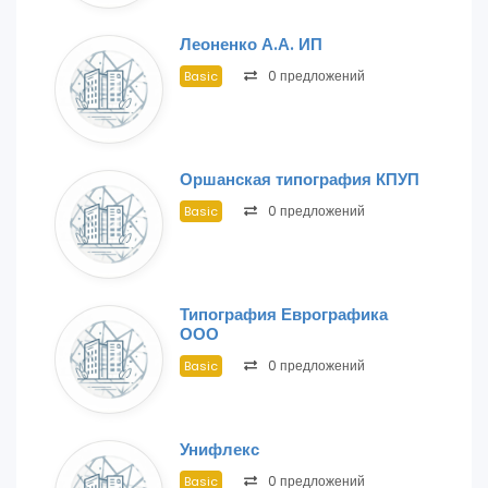
Леоненко А.А. ИП
0 предложений
Basic
Оршанская типография КПУП
0 предложений
Basic
Типография Еврографика
ООО
0 предложений
Basic
Унифлекс
0 предложений
Basic