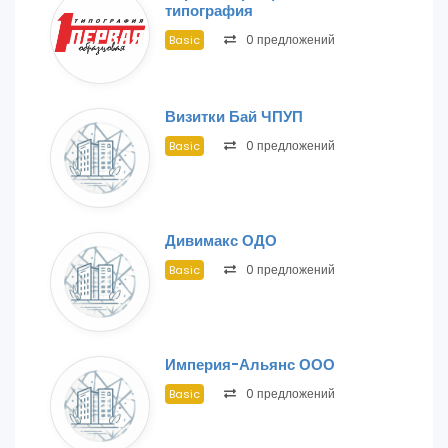
типография
0 предложений
Basic
Визитки Бай ЧПУП
0 предложений
Basic
Дивимакс ОДО
0 предложений
Basic
Империя-Альянс ООО
0 предложений
Basic