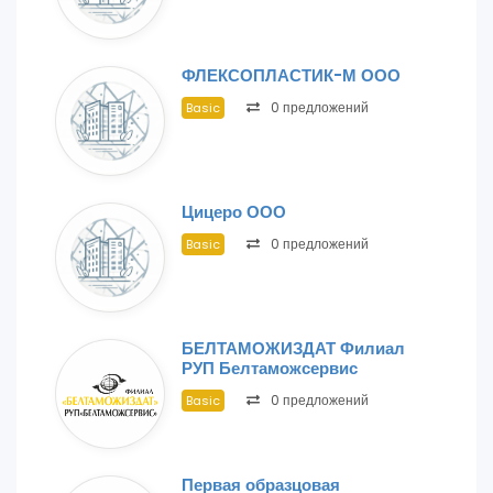
ФЛЕКСОПЛАСТИК-М ООО
0 предложений
Basic
Цицеро ООО
0 предложений
Basic
БЕЛТАМОЖИЗДАТ Филиал
РУП Белтаможсервис
0 предложений
Basic
Первая образцовая