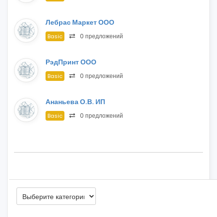
Лебрас Маркет ООО
0 предложений
Basic
РэдПринт ООО
0 предложений
Basic
Ананьева О.В. ИП
0 предложений
Basic