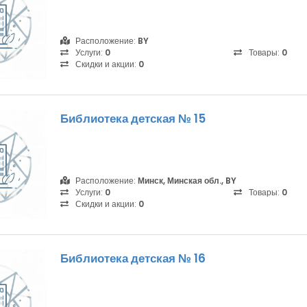
Расположение:
BY
Услуги:
0
Товары:
0
Скидки и акции:
0
Библиотека детская № 15
Расположение:
Минск, Минская обл., BY
Услуги:
0
Товары:
0
Скидки и акции:
0
Библиотека детская № 16