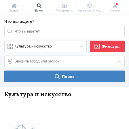
Главная
Поиск
Публиковать
Свяжитесь С Нами
Аккаунт
Что вы ищете?
Фильтры
Поиск
Культура и искусство