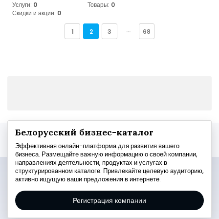
Услуги:
0
Товары:
0
Скидки и акции:
0
1
2
3
···
68
Белорусский бизнес-каталог
Эффективная онлайн-платформа для развития вашего
бизнеса. Размещайте важную информацию о своей компании,
направлениях деятельности, продуктах и услугах в
структурированном каталоге. Привлекайте целевую аудиторию,
активно ищущую ваши предложения в интернете.
Регистрация компании