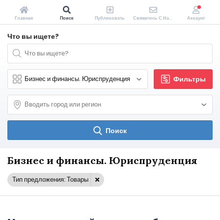
Главная
Поиск
Публиковать
Свяжитесь С Нами
Аккаунт
Что вы ищете?
Фильтры
Поиск
Бизнес и финансы. Юриспруденция
Тип предложения: Товары