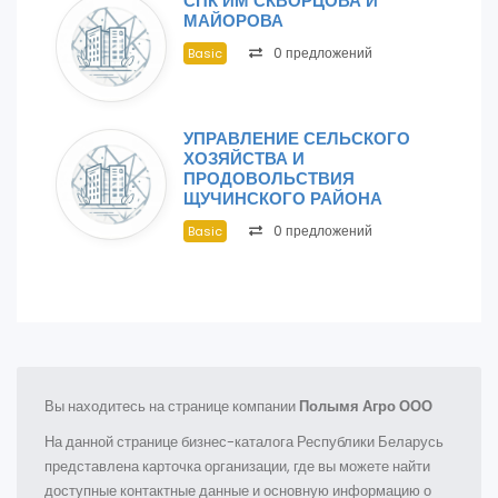
СПК ИМ СКВОРЦОВА И
МАЙОРОВА
0 предложений
Basic
УПРАВЛЕНИЕ СЕЛЬСКОГО
ХОЗЯЙСТВА И
ПРОДОВОЛЬСТВИЯ
ЩУЧИНСКОГО РАЙОНА
0 предложений
Basic
Вы находитесь на странице компании
Полымя Агро ООО
На данной странице бизнес-каталога Республики Беларусь
представлена карточка организации, где вы можете найти
доступные контактные данные и основную информацию о