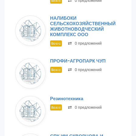
0 предложений
Basic
НАЛИБОКИ
СЕЛЬСКОХОЗЯЙСТВЕННЫЙ
ЖИВОТНОВОДЧЕСКИЙ
КОМПЛЕКС ООО
0 предложений
Basic
ПРОФИ-АГРОПАРК ЧУП
0 предложений
Basic
Резинотехника
0 предложений
Basic