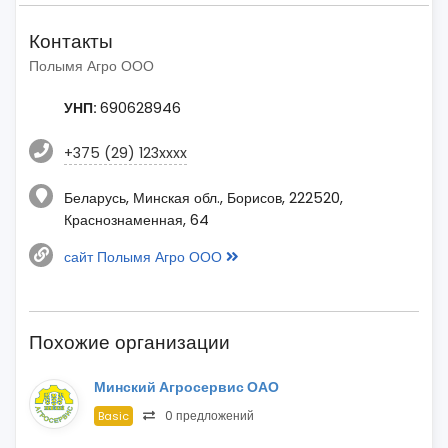
Контакты
Полымя Агро ООО
УНП:
690628946
+375 (29) 123xxxx
Беларусь, Минская обл., Борисов, 222520,
Краснознаменная, 64
сайт Полымя Агро ООО
Похожие организации
Минский Агросервис ОАО
0 предложений
Basic