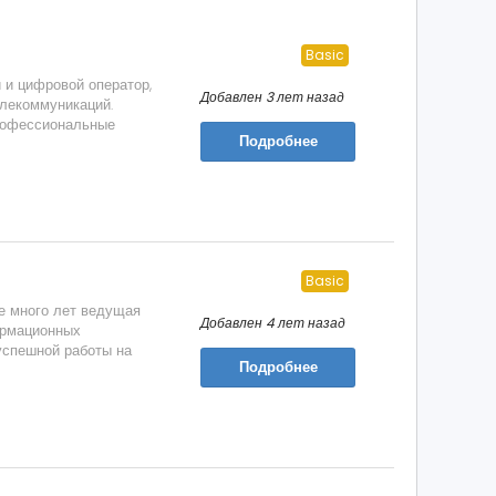
Basic
 и цифровой оператор,
Добавлен 3 лет назад
елекоммуникаций.
профессиональные
Подробнее
Basic
же много лет ведущая
Добавлен 4 лет назад
ормационных
успешной работы на
Подробнее