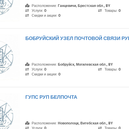
Расположение:
Ганцевичи, Брестская обл., BY
Услуги:
0
Товары:
0
Скидки и акции:
0
БОБРУЙСКИЙ УЗЕЛ ПОЧТОВОЙ СВЯЗИ РУ
Расположение:
Бобруйск, Могилевская обл., BY
Услуги:
0
Товары:
0
Скидки и акции:
0
ГУПС РУП БЕЛПОЧТА
Расположение:
Новополоцк, Витебская обл., BY
Услуги:
0
Товары:
0