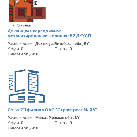
Докшицкая передвижная
механизированная колонна-52 ДКУСП
Расположение:
Докшицы, Витебская обл., BY
Услуги:
0
Товары:
0
Скидки и акции:
0
СУ № 211 филиал ОАО "Стройтрест № 35"
Расположение:
Минск, Минская обл., BY
Услуги:
0
Товары:
0
Скидки и акции:
0