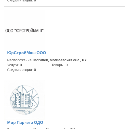
Скидки и акции:
0
ЮрСтройМаш ООО
Расположение:
Могилев, Могилевская обл., BY
Услуги:
0
Товары:
0
Скидки и акции:
0
Мир Паркета ОДО