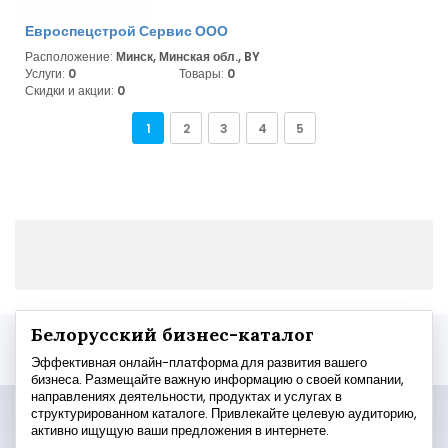
Евроспецстрой Сервис ООО
Расположение:
Минск, Минская обл., BY
Услуги:
0
Товары:
0
Скидки и акции:
0
1
2
3
4
5
Белорусский бизнес-каталог
Эффективная онлайн-платформа для развития вашего
бизнеса. Размещайте важную информацию о своей компании,
направлениях деятельности, продуктах и услугах в
структурированном каталоге. Привлекайте целевую аудиторию,
активно ищущую ваши предложения в интернете.