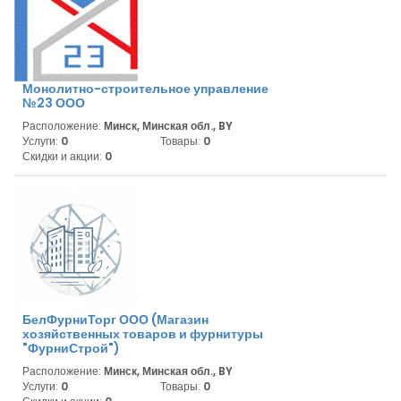
Монолитно-строительное управление
№23 ООО
Расположение:
Минск, Минская обл., BY
Услуги:
0
Товары:
0
Скидки и акции:
0
БелФурниТорг ООО (Магазин
хозяйственных товаров и фурнитуры
"ФурниСтрой")
Расположение:
Минск, Минская обл., BY
Услуги:
0
Товары:
0