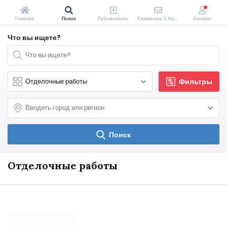
Главная
Поиск
Публиковать
Свяжитесь С Нами
Аккаунт
Что вы ищете?
Фильтры
Поиск
Отделочные работы