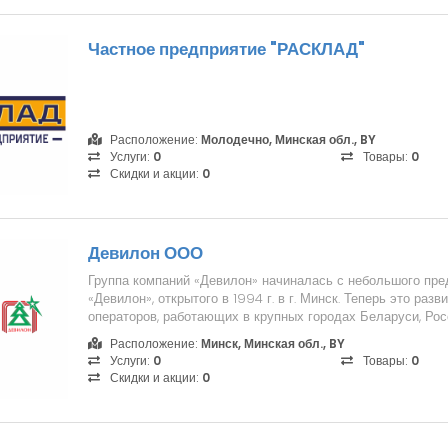
Частное предприятие "РАСКЛАД"
Расположение:
Молодечно, Минская обл., BY
Услуги:
0
Товары:
0
Скидки и акции:
0
Девилон ООО
Группа компаний «Девилон» начиналась с небольшого пр
«Девилон», открытого в 1994 г. в г. Минск. Теперь это разв
операторов, работающих в крупных городах Беларуси, Рос
ни...
Расположение:
Минск, Минская обл., BY
Услуги:
0
Товары:
0
Скидки и акции:
0