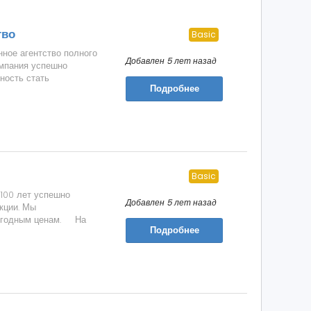
тво
Basic
ное агентство полного
Добавлен 5 лет назад
омпания успешно
ность стать
Подробнее
Basic
100 лет успешно
Добавлен 5 лет назад
кции. Мы
выгодным ценам. На
Подробнее