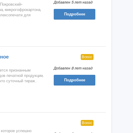
Добавлен 5 лет назад
Покровский»
а, микрогофрокартона,
Подробнее
флексопечати для
ное
Basic
Добавлен 8 лет назад
яется признанным
дов печатной продукции,
Подробнее
о суточный тираж...
Basic
 которое успешно