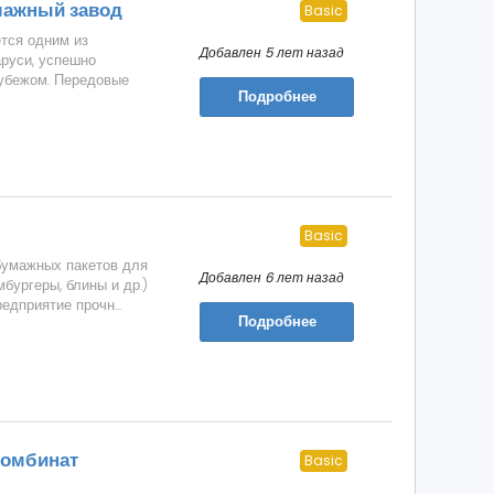
мажный завод
Basic
тся одним из
Добавлен 5 лет назад
руси, успешно
рубежом. Передовые
Подробнее
Basic
умажных пакетов для
Добавлен 6 лет назад
мбургеры, блины и др.)
едприятие прочн...
Подробнее
комбинат
Basic