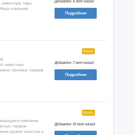
Добавлен 5 лет назад
 инвентаря, тары,
 Наша компания
Подробнее
Basic
й,
Добавлен 7 лет назад
от известных
мажно-беловых товаров
Подробнее
Basic
ивающаяся компания,
Добавлен 10 лет назад
исных товаров
ение уровня качества и