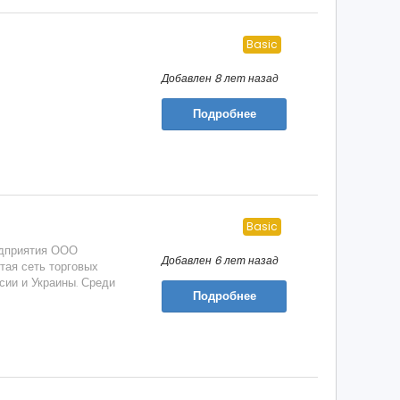
Basic
Добавлен 8 лет назад
Подробнее
Basic
едприятия ООО
Добавлен 6 лет назад
итая сеть торговых
сии и Украины. Среди
Подробнее