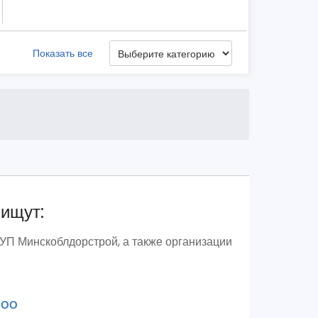
Показать все
 ищут:
УП Минскоблдорстрой, а также организации
ООО