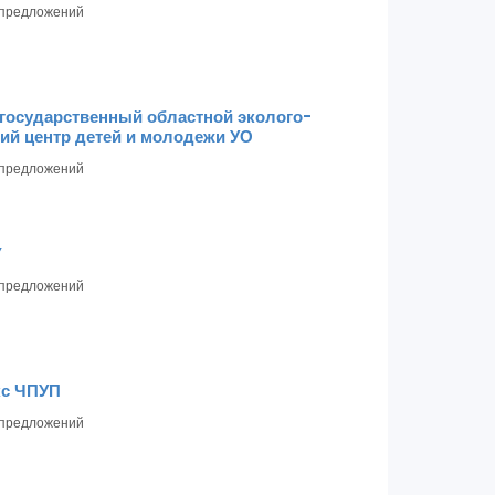
предложений
государственный областной эколого-
ий центр детей и молодежи УО
предложений
Y
предложений
с ЧПУП
предложений