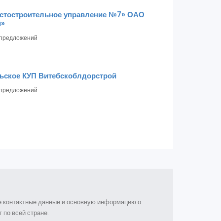
стостроительное управление №7» ОАО
й»
предложений
ьское КУП Витебскоблдорстрой
предложений
ые контактные данные и основную информацию о
 по всей стране.