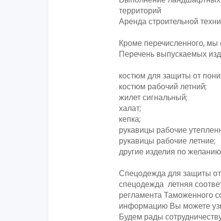
территорий
Аренда строительной техни
Кроме перечисленного, мы
Перечень выпускаемых изд
костюм для защиты от пон
костюм рабочий летний;
жилет сигнальный;
халат;
кепка;
рукавицы рабочие утеплен
рукавицы рабочие летние;
другие изделия по желанию
Спецодежда для защиты от
спецодежда летняя соотве
регламента Таможенного с
информацию Вы можете узн
Будем рады сотрудничеству