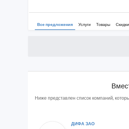
Все предложения
Услуги
Товары
Скидки
Вмест
Ниже представлен список компаний, котор
ДИФА ЗАО