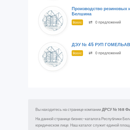
Производство резиновых 
Белшина
0 предложений
Basic
ДЭУ № 45 РУП ГОМЕЛЬА
0 предложений
Basic
Вы находитесь на странице компании
ДРСУ № 168 Ф
На данной странице бизнес-каталога Республики Бел
юридическом лице. Наш каталог служит единой площа