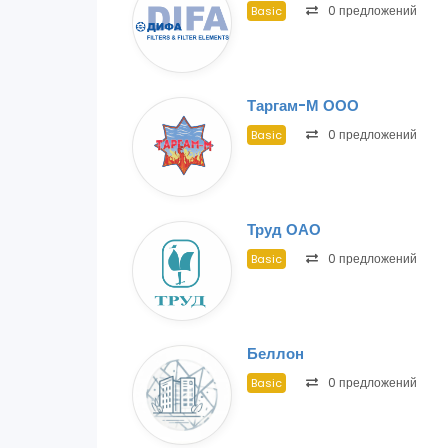
0 предложений
Basic
Таргам-М ООО
0 предложений
Basic
Труд ОАО
0 предложений
Basic
Беллон
0 предложений
Basic