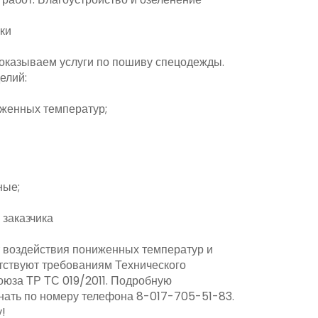
ки
 оказываем услуги по пошиву спецодежды.
елий:
иженных температур;
ные;
 заказчика
 воздействия пониженных температур и
тствуют требованиям Технического
оюза ТР ТС 019/2011. Подробную
ать по номеру телефона 8-017-705-51-83.
!