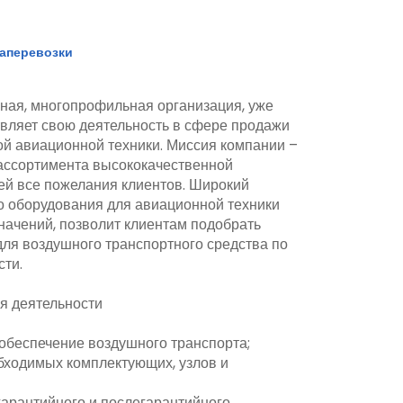
иаперевозки
ная, многопрофильная организация, уже
вляет свою деятельность в сфере продажи
й авиационной техники. Миссия компании –
ассортимента высококачественной
ей все пожелания клиентов. Широкий
о оборудования для авиационной техники
начений, позволит клиентам подобрать
ля воздушного транспортного средства по
сти.
деятельности
обеспечение воздушного транспорта;
бходимых комплектующих, узлов и
арантийного и послегарантийного