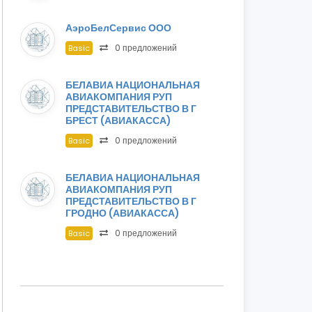
АэроБелСервис ООО
0 предложений
Basic
БЕЛАВИА НАЦИОНАЛЬНАЯ
АВИАКОМПАНИЯ РУП
ПРЕДСТАВИТЕЛЬСТВО В Г
БРЕСТ (АВИАКАССА)
0 предложений
Basic
БЕЛАВИА НАЦИОНАЛЬНАЯ
АВИАКОМПАНИЯ РУП
ПРЕДСТАВИТЕЛЬСТВО В Г
ГРОДНО (АВИАКАССА)
0 предложений
Basic