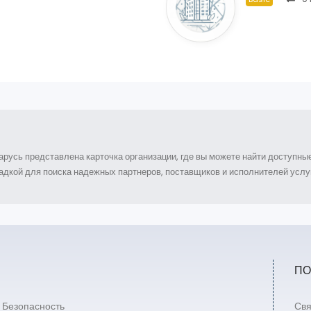
арусь представлена карточка организации, где вы можете найти доступн
дкой для поиска надежных партнеров, поставщиков и исполнителей услуг
ПО
Безопасность
Свя