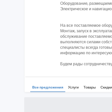
Оборудование, размещаемое
Электрическое и навигацио
На все поставляемое обору
Монтаж, запуск в эксплуат
обслуживание поставляемо
выполняются силами собст
специалисты всегда готов
информацию по интересую
Будем рады сотрудничеству
Все предложения
Услуги
Товары
Скидки