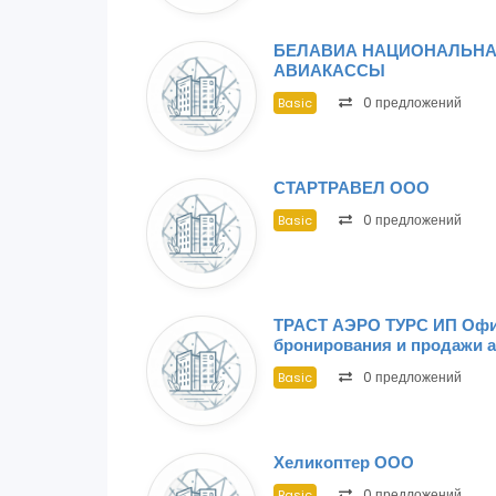
БЕЛАВИА НАЦИОНАЛЬНА
АВИАКАССЫ
0 предложений
Basic
СТАРТРАВЕЛ ООО
0 предложений
Basic
ТРАСТ АЭРО ТУРС ИП Офис
бронирования и продажи 
0 предложений
Basic
Хеликоптер ООО
0 предложений
Basic