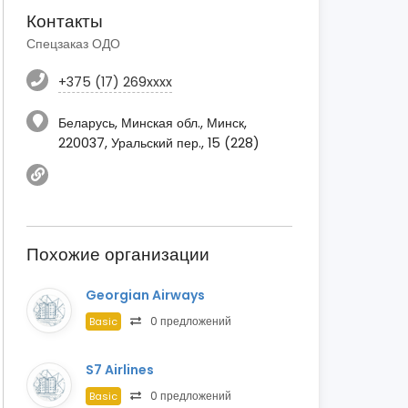
Контакты
Спецзаказ ОДО
+375 (17) 269xxxx
Беларусь, Минская обл., Минск,
220037, Уральский пер., 15 (228)
Похожие организации
Georgian Airways
0 предложений
Basic
S7 Airlines
0 предложений
Basic