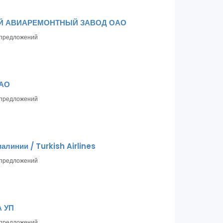
Й АВИАРЕМОНТНЫЙ ЗАВОД ОАО
предложений
ЗАО
предложений
алинии / Turkish Airlines
предложений
 УП
предложений