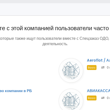
е с этой компанией пользователи часто
которые также ищут пользователи вместе с Спецзаказ ОДО,
деятельность.
Aeroflot / 
0 
Basic
тво компании в РБ
АВИАКАССА
0 
Basic