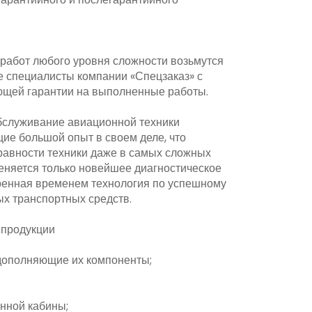
работ любого уровня сложности возьмутся
специалисты компании «Спецзаказ» с
щей гарантии на выполненные работы.
бслуживание авиационной техники
ие большой опыт в своем деле, что
равности техники даже в самых сложных
еняется только новейшее диагностическое
ренная временем технология по успешному
х транспортных средств.
продукции
дополняющие их компоненты;
нной кабины;