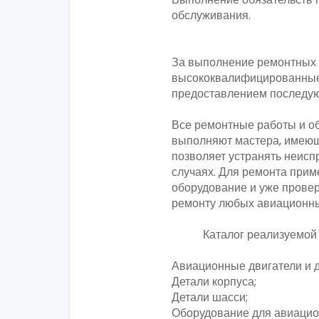
обслуживания.
За выполнение ремонтных 
высококвалифицированные 
предоставлением последую
Все ремонтные работы и о
выполняют мастера, имеющ
позволяет устранять неисп
случаях. Для ремонта прим
оборудование и уже прове
ремонту любых авиационны
Каталог реализуемой 
Авиационные двигатели и 
Детали корпуса;
Детали шасси;
Оборудование для авиацио