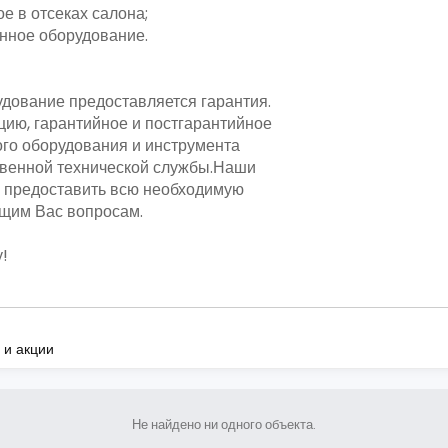
 в отсеках салона;
нное оборудование.
дование предоставляется гарантия.
ацию, гарантийное и постгарантийное
го оборудования и инструмента
венной технической службы.Наши
ы предоставить всю необходимую
щим Вас вопросам.
!
 и акции
Не найдено ни одного объекта.