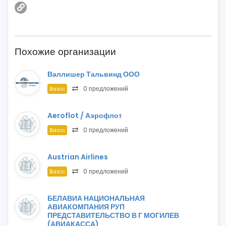
Похожие организации
Валлишер Тальвинд ООО
0 предложений
Basic
Aeroflot / Аэрофлот
0 предложений
Basic
Austrian Airlines
0 предложений
Basic
БЕЛАВИА НАЦИОНАЛЬНАЯ
АВИАКОМПАНИЯ РУП
ПРЕДСТАВИТЕЛЬСТВО В Г МОГИЛЕВ
(АВИАКАССА)