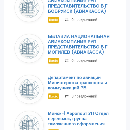
АВИАКОМПАНИЯ РУП
ПРЕДСТАВИТЕЛЬСТВО В Г
БОБРУЙСК (АВИАКАССА)
0 предложений
Basic
БЕЛАВИА НАЦИОНАЛЬНАЯ
АВИАКОМПАНИЯ РУП
ПРЕДСТАВИТЕЛЬСТВО В Г
МОГИЛЕВ (АВИАКАССА)
0 предложений
Basic
Департамент по авиации
Министерства транспорта и
коммуникаций РБ
0 предложений
Basic
Минск-1 Аэропорт УП Отдел
перевозок, группа
таможенного оформления