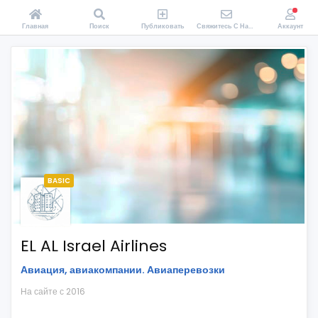
Главная
Поиск
Публиковать
Свяжитесь С Нами
Аккаунт
BASIC
EL AL Israel Airlines
Авиация, авиакомпании. Авиаперевозки
На сайте с 2016