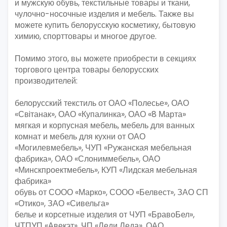
и мужскую обувь, текстильные товары и ткани,
чулочно-носочные изделия и мебель. Также вы
можете купить белорусскую косметику, бытовую
химию, спорттовары и многое другое.
Помимо этого, вы можете приобрести в секциях
торгового центра товары белорусских
производителей:
белорусский текстиль от ОАО «Полесье», ОАО
«Свiтанак», ОАО «Купалинка», ОАО «8 Марта»
мягкая и корпусная мебель, мебель для ванных
комнат и мебель для кухни от ОАО
«Могилевмебель», ЧУП «Ружанская мебельная
фабрика», ОАО «Слониммебель», ОАО
«Минскпроектмебель», КУП «Лидская мебельная
фабрика»
обувь от СООО «Марко», СООО «Белвест», ЗАО СП
«Отико», ЗАО «Сивельга»
белье и корсетные изделия от ЧУП «БравоБел»,
ЧТПУП «Авекэт», ЧП «Леди Леда», ОАО