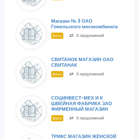
Магазин № 3 ОАО
Гомельского мясокомбината
0 предложений
Basic
СВИТАНОК МАГАЗИН ОАО
СВИТАНАК
0 предложений
Basic
СОЦИНВЕСТ-МЕХ И К
ШВЕЙНАЯ ФАБРИКА ЗАО
ФИРМЕННЫЙ МАГАЗИН
0 предложений
Basic
ТРИКС МАГАЗИН ЖЕНСКОЙ