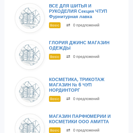
ВСЕ ДЛЯ ШИТЬЯ И
РУКОДЕЛИЯ Секция ЧТУП
Фурнитурная лавка
0 предложений
Basic
ГЛОРИЯ ДЖИНС МАГАЗИН
ОДЕЖДЫ
0 предложений
Basic
КОСМЕТИКА, ТРИКОТАЖ
МАГАЗИН № 6 ЧУП
НОРДИНТОРГ
0 предложений
Basic
МАГАЗИН ПАРФЮМЕРИИ И
КОСМЕТИКИ ООО АМИТТА
0 предложений
Basic