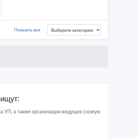
Показать все
 ищут:
а УП, а также организации ведущих схожую