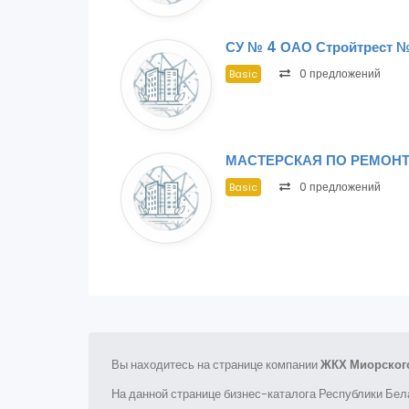
СУ № 4 ОАО Стройтрест №
0 предложений
Basic
МАСТЕРСКАЯ ПО РЕМОНТ
0 предложений
Basic
Вы находитесь на странице компании
ЖКХ Миорского
На данной странице бизнес-каталога Республики Бел