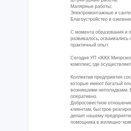
Малярные работы;
Электромонтажные и санте
Благоустройство и озелене
С момента образования и 
развивалось, осваивались
практичный опыт.
Сегодня УП «ЖКХ Миорског
комплекс, где осуществляе
Коллектив предприятия со
которые имеют богатый опы
возникшими неполадками. 
оперативно.
Добросовестное отношение 
клиентам, быстрое реагиро
делает нашему предприяти
помощника в жилищно-ком