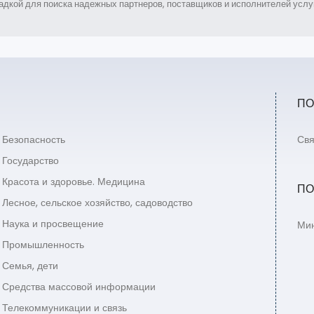
дкой для поиска надежных партнеров, поставщиков и исполнителей услуг
ПО
Безопасность
Свя
Государство
Красота и здоровье. Медицина
ПО
Лесное, сельское хозяйство, садоводство
Наука и просвещение
Мин
Промышленность
Семья, дети
Средства массовой информации
Телекоммуникации и связь