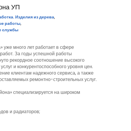
она УП
ботка. Изделия из дерева
,
ые работы
,
е службы
 уже много лет работает в сфере
работ. За годы успешной работы
нуто рекордное соотношение высокого
услуг и конкурентоспособного уровня цен.
ние клиентам надежного сервиса, а также
оставляемых ремонтно-строительных услуг.
на» специализируется на широком
дов и радиаторов;