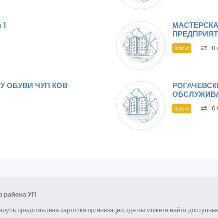
 1
МАСТЕРСКА
ПРЕДПРИЯТ
0 
Basic
У ОБУВИ ЧУП КОВ
РОГАЧЕВСК
ОБСЛУЖИВ
0 
Basic
 района УП
арусь представлена карточка организации, где вы можете найти доступн