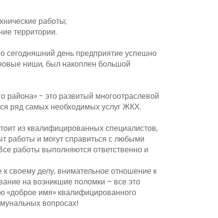
хнические работы;
ние территории.
по сегодняшний день предприятие успешно
 новые ниши, был накоплен большой
о района» - это развитый многоотраслевой
тся ряд самых необходимых услуг ЖКХ.
стоит из квалифицированных специалистов,
т работы и могут справиться с любыми
Все работы выполняются ответственно и
к своему делу, внимательное отношение к
вание на возникшие поломки – все это
ю «доброе имя» квалифицированного
мунальных вопросах!