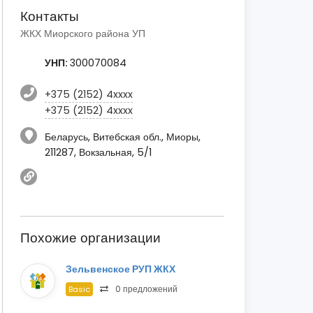
Контакты
ЖКХ Миорского района УП
УНП:
300070084
+375 (2152) 4xxxx
+375 (2152) 4xxxx
Беларусь, Витебская обл., Миоры,
211287, Вокзальная, 5/1
Похожие организации
Зельвенское РУП ЖКХ
0 предложений
Basic