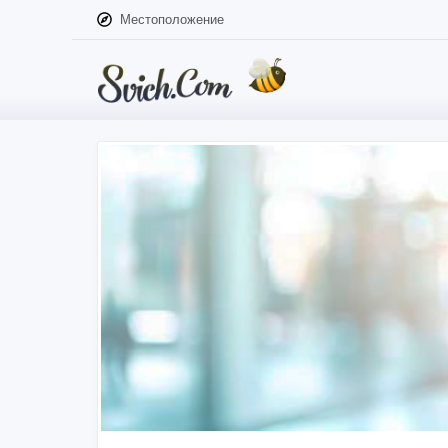
Местоположение