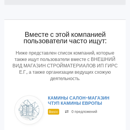
Вместе с этой компанией
пользователи часто ищут:
Ниже представлен список компаний, которые
также ищут пользователи вместе с ВНЕШНИЙ
ВИД МАГАЗИН СТРОЙМАТЕРИАЛОВ ИП ГИРС
Е.Г., а также организации ведущих схожую
деятельность.
КАМИНЫ САЛОН-МАГАЗИН
ЧТУП КАМИНЫ ЕВРОПЫ
0 предложений
Basic