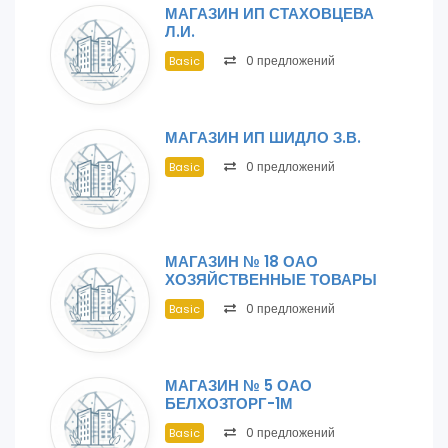
МАГАЗИН ИП СТАХОВЦЕВА
Л.И.
0 предложений
Basic
МАГАЗИН ИП ШИДЛО З.В.
0 предложений
Basic
МАГАЗИН № 18 ОАО
ХОЗЯЙСТВЕННЫЕ ТОВАРЫ
0 предложений
Basic
МАГАЗИН № 5 ОАО
БЕЛХОЗТОРГ-1М
0 предложений
Basic