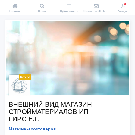
Главная
Поиск
Публиковать
Свяжитесь С Нами
Аккаунт
BASIC
ВНЕШНИЙ ВИД МАГАЗИН
СТРОЙМАТЕРИАЛОВ ИП
ГИРС Е.Г.
Магазины хозтоваров