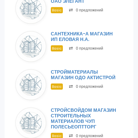
ОАО ЭЛЕГАНТ
0 предложений
Basic
САНТЕХНИКА-А МАГАЗИН
ИП ЕЛОВАЯ Н.А.
0 предложений
Basic
СТРОЙМАТЕРИАЛЫ
МАГАЗИН ОДО АКТИСТРОЙ
0 предложений
Basic
СТРОЙСВОЙДОМ МАГАЗИН
СТРОИТЕЛЬНЫХ
МАТЕРИАЛОВ ЧУП
ПОЛЕСЬЕОПТТОРГ
0 предложений
Basic