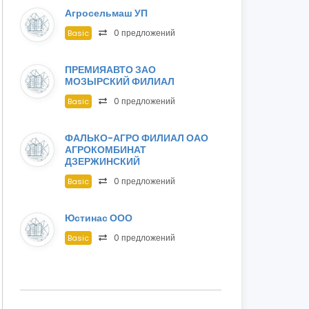
Агросельмаш УП
0 предложений
Basic
ПРЕМИЯАВТО ЗАО
МОЗЫРСКИЙ ФИЛИАЛ
0 предложений
Basic
ФАЛЬКО-АГРО ФИЛИАЛ ОАО
АГРОКОМБИНАТ
ДЗЕРЖИНСКИЙ
0 предложений
Basic
Юстинас ООО
0 предложений
Basic