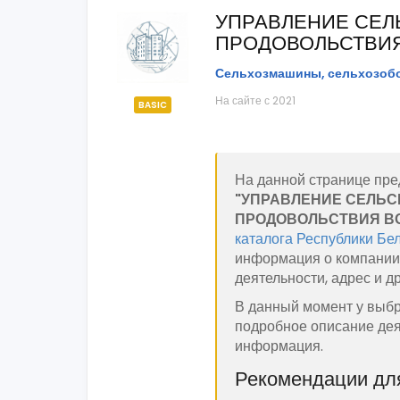
УПРАВЛЕНИЕ СЕЛ
ПРОДОВОЛЬСТВИ
Сельхозмашины, сельхозоб
На сайте с 2021
BASIC
На данной странице пре
"УПРАВЛЕНИЕ СЕЛЬС
ПРОДОВОЛЬСТВИЯ В
каталога Республики Бе
информация о компании:
деятельности, адрес и д
В данный момент у выбр
подробное описание дея
информация.
Рекомендации для