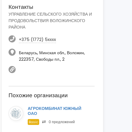
Контакты
УПРАВЛЕНИЕ СЕЛЬСКОГО ХОЗЯЙСТВА И
ПРОДОВОЛЬСТВИЯ ВОЛОЖИНСКОГО
РАЙОНА
+375 (1772) 5xxxx
Беларусь, Минская обл., Воложин,
222357, Свободы пл., 2
Похожие организации
АГРОКОМБИНАТ ЮЖНЫЙ
ОАО
0 предложений
Basic