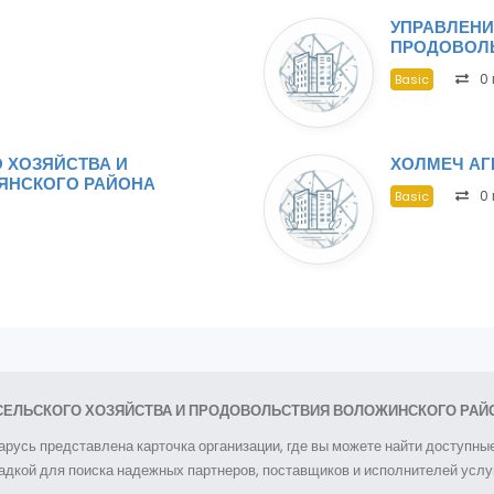
УПРАВЛЕНИ
ПРОДОВОЛ
0 
Basic
 ХОЗЯЙСТВА И
ХОЛМЕЧ АГ
ЯНСКОГО РАЙОНА
0 
Basic
СЕЛЬСКОГО ХОЗЯЙСТВА И ПРОДОВОЛЬСТВИЯ ВОЛОЖИНСКОГО РАЙ
арусь представлена карточка организации, где вы можете найти доступн
дкой для поиска надежных партнеров, поставщиков и исполнителей услуг