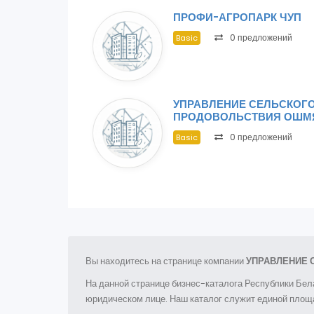
ПРОФИ-АГРОПАРК ЧУП
0 предложений
Basic
УПРАВЛЕНИЕ СЕЛЬСКОГО
ПРОДОВОЛЬСТВИЯ ОШМ
0 предложений
Basic
Вы находитесь на странице компании
УПРАВЛЕНИЕ 
На данной странице бизнес-каталога Республики Бел
юридическом лице. Наш каталог служит единой площа