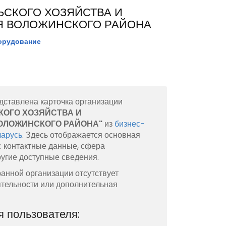
ЬСКОГО ХОЗЯЙСТВА И
Я ВОЛОЖИНСКОГО РАЙОНА
орудование
дставлена карточка организации
КОГО ХОЗЯЙСТВА И
ОЛОЖИНСКОГО РАЙОНА"
из
бизнес-
ларусь
. Здесь отображается основная
 контактные данные, сфера
ругие доступные сведения.
анной организации отсутствует
тельности или дополнительная
 пользователя: