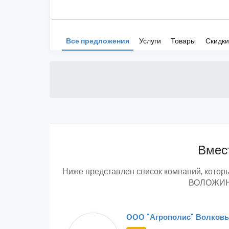
Все предложения
Услуги
Товары
Скидки
Вмест
Ниже представлен список компаний, ко
ВОЛОЖИНС
ООО "Агрополис" Волков