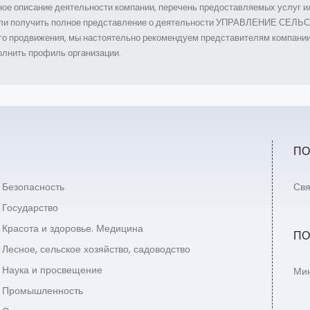
ое описание деятельности компании, перечень предоставляемых услуг ил
ы могли получить полное представление о деятельности УПРАВЛЕНИЕ
о продвижения, мы настоятельно рекомендуем представителям комп
ть профиль организации.
ПО
Безопасность
Свя
Государство
Красота и здоровье. Медицина
ПО
Лесное, сельское хозяйство, садоводство
Наука и просвещение
Мин
Промышленность