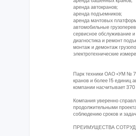
аренда башенных кранов;
аренда автокранов;
аренда подъемников;
аренда мачтовых платформ
автомобильные грузоперев
сервисное обслуживание и 
диагностика и ремонт подъ
монтаж и демонтаж грузопо
электротехнические измере
Парк техники ОАО «УМ № 7
кранов и более 15 единиц 
компании насчитывает 370
Компания уверенно справл
продолжительными проекта
соблюдению сроков и задач
ПРЕИМУЩЕСТВА СОТРУДН