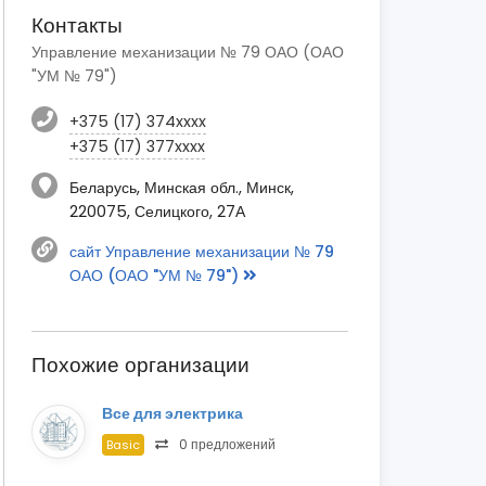
Контакты
Управление механизации № 79 ОАО (ОАО
"УМ № 79")
+375 (17) 374xxxx
+375 (17) 377xxxx
Беларусь, Минская обл., Минск,
220075, Селицкого, 27А
сайт Управление механизации № 79
ОАО (ОАО "УМ № 79")
Похожие организации
Все для электрика
0 предложений
Basic