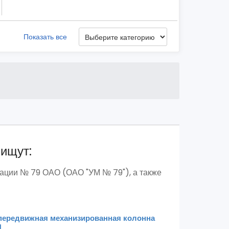
Показать все
 ищут:
зации № 79 ОАО (ОАО "УМ № 79"), а также
передвижная механизированная колонна
П