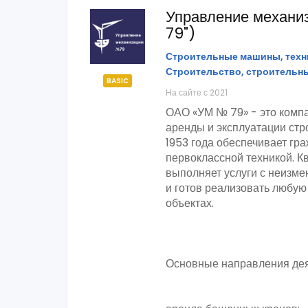
Управление механ
79")
Строительные машины, техн
Строительство, строительн
BASIC
На сайте с 2021
ОАО «УМ № 79» - это компа
аренды и эксплуатации ст
1953 года обеспечивает гр
первоклассной техникой. 
выполняет услуги с неизме
и готов реализовать любую
объектах.
Основные направления дея