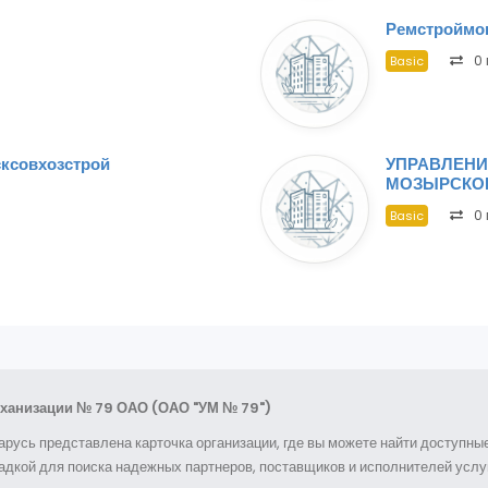
Ремстроймо
0 
Basic
ксовхозстрой
УПРАВЛЕНИ
МОЗЫРСКОГ
0 
Basic
ханизации № 79 ОАО (ОАО "УМ № 79")
арусь представлена карточка организации, где вы можете найти доступн
дкой для поиска надежных партнеров, поставщиков и исполнителей услуг