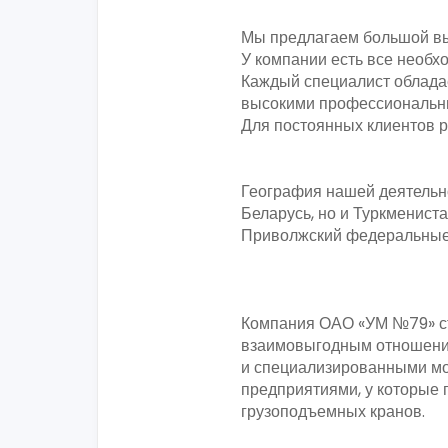
Мы предлагаем большой вы
У компании есть все необ
Каждый специалист облада
высокими профессиональн
Для постоянных клиентов р
География нашей деятельно
Беларусь, но и Туркменист
Приволжский федеральные 
Компания ОАО «УМ №79» ст
взаимовыгодным отношения
и специализированными мо
предприятиями, у которые
грузоподъемных кранов.