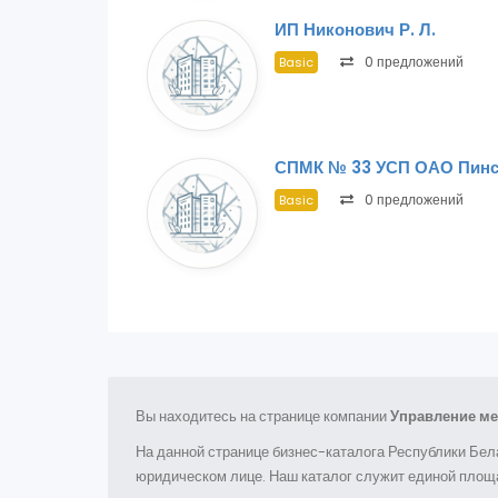
ИП Никонович Р. Л.
0 предложений
Basic
СПМК № 33 УСП ОАО Пинс
0 предложений
Basic
Вы находитесь на странице компании
Управление ме
На данной странице бизнес-каталога Республики Бел
юридическом лице. Наш каталог служит единой площа