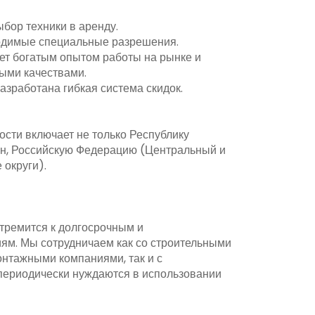
бор техники в аренду.
ходимые специальные разрешения.
ет богатым опытом работы на рынке и
ыми качествами.
азработана гибкая система скидок.
сти включает не только Республику
ан, Российскую Федерацию (Центральный и
округи).
ремится к долгосрочным и
м. Мы сотрудничаем как со строительными
нтажными компаниями, так и с
 периодически нуждаются в использовании