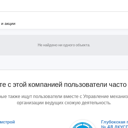
 и акции
Не найдено ни одного объекта.
е с этой компанией пользователи часто
рые также ищут пользователи вместе с Управление механи
организации ведущих схожую деятельность.
мстрой
Глубокская 
№ 48 ДКУС