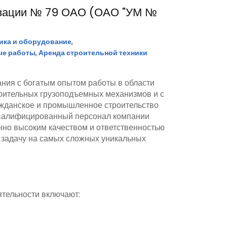
изации № 79 ОАО (ОАО "УМ №
ика и оборудование
,
ые работы
,
Аренда строительной техники
ния с богатым опытом работы в области
роительных грузоподъемных механизмов и с
ажданское и промышленное строительство
Квалифицированный персонал компании
нно высоким качеством и ответственностью
 задачу на самых сложных уникальных
тельности включают: