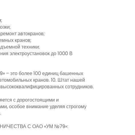
;
озки;
ремонт автокранов;
емных кранов;
дъемной техники;
ния электроустановок до 1000 В
9» – это более 100 единиц башенных
автомобильных кранов. 10. Штат нашей
 высококвалифицированных сотрудников.
яется с дорогостоящими и
ми, особое внимание уделяя строгому
.
ИЧЕСТВА С ОАО «УМ №79»: