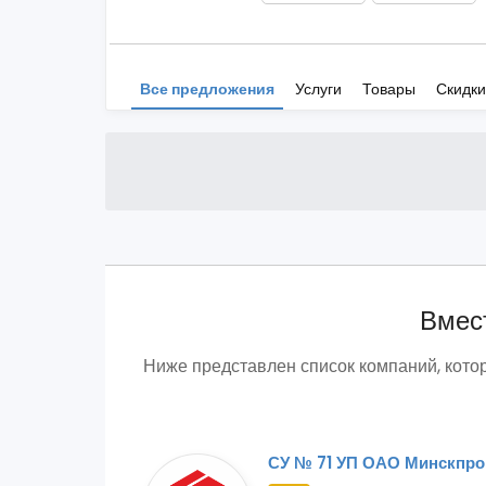
Все предложения
Услуги
Товары
Скидки
Вмест
Ниже представлен список компаний, кото
СУ № 71 УП ОАО Минскпро