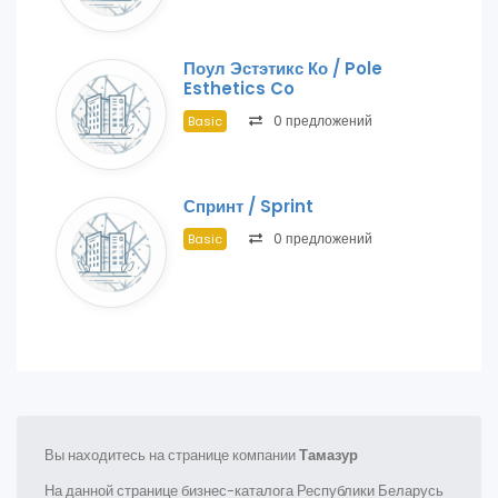
Поул Эстэтикс Ко / Pole
Esthetics Co
0 предложений
Basic
Спринт / Sprint
0 предложений
Basic
Вы находитесь на странице компании
Тамазур
На данной странице бизнес-каталога Республики Беларусь