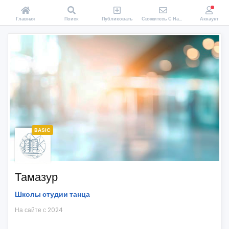
Главная
Поиск
Публиковать
Свяжитесь С Нами
Аккаунт
BASIC
Тамазур
Школы студии танца
На сайте с 2024