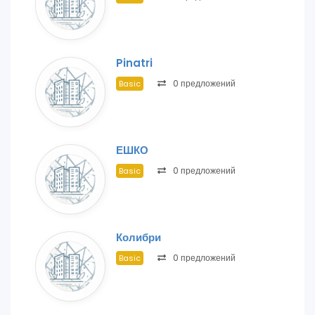
Pinatri
0 предложений
Basic
ЕШКО
0 предложений
Basic
Колибри
0 предложений
Basic