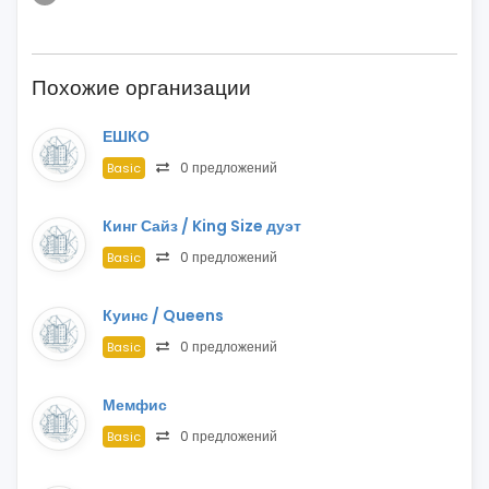
Похожие организации
ЕШКО
0 предложений
Basic
Кинг Сайз / King Size дуэт
0 предложений
Basic
Куинс / Queens
0 предложений
Basic
Мемфис
0 предложений
Basic