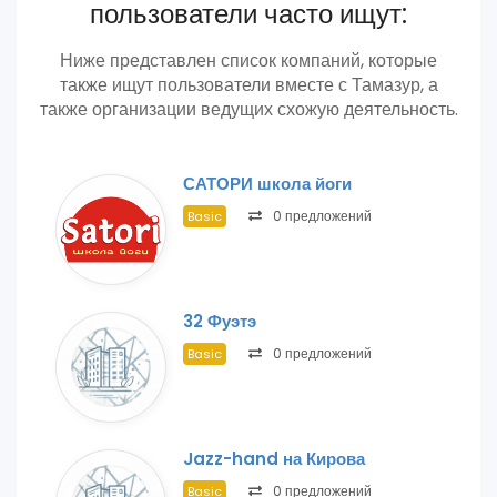
пользователи часто ищут:
Ниже представлен список компаний, которые
также ищут пользователи вместе с Тамазур, а
также организации ведущих схожую деятельность.
САТОРИ школа йоги
0 предложений
Basic
32 Фуэтэ
0 предложений
Basic
Jazz-hand на Кирова
0 предложений
Basic