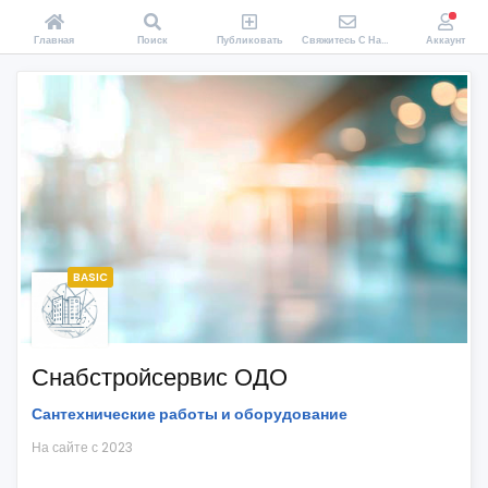
Главная
Поиск
Публиковать
Свяжитесь С Нами
Аккаунт
BASIC
Снабстройсервис ОДО
Сантехнические работы и оборудование
На сайте с 2023