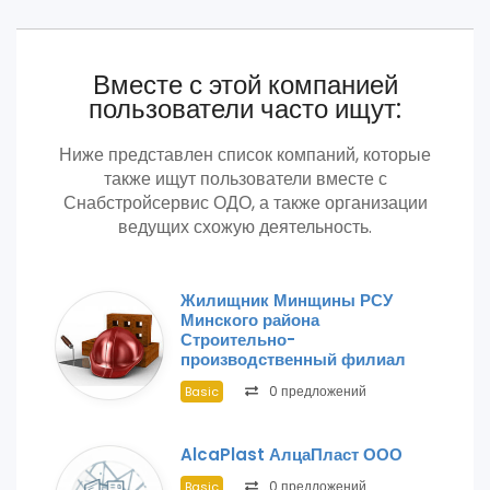
Вместе с этой компанией
пользователи часто ищут:
Ниже представлен список компаний, которые
также ищут пользователи вместе с
Снабстройсервис ОДО, а также организации
ведущих схожую деятельность.
Жилищник Минщины РСУ
Минского района
Строительно-
производственный филиал
0 предложений
Basic
AlcaPlast АлцаПласт ООО
0 предложений
Basic