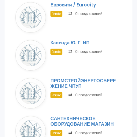
Евросити / Eurocity
0 предложений
Basic
Календа Ю. Г. ИП
0 предложений
Basic
ПРОМСТРОЙЭНЕРГОСБЕРЕ
ЖЕНИЕ ЧПУП
0 предложений
Basic
САНТЕХНИЧЕСКОЕ
ОБОРУДОВАНИЕ МАГАЗИН
0 предложений
Basic