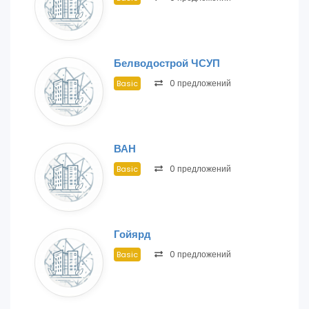
Белводострой ЧСУП
0 предложений
Basic
ВАН
0 предложений
Basic
Гойярд
0 предложений
Basic