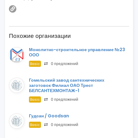
Похожие организации
Монолитно-строительное управление №23
ООО
0 предложений
Basic
Гомельский завод сантехнических
заготовок Филиал ОАО Трест
БЕЛСАНТЕХМОНТАЖ-1
0 предложений
Basic
Гудсан / Goodsan
0 предложений
Basic