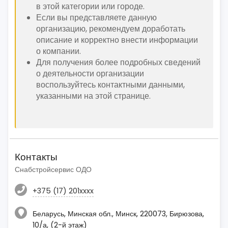
в этой категории или городе.
Если вы представляете данную
организацию, рекомендуем доработать
описание и корректно внести информации
о компании.
Для получения более подробных сведений
о деятельности организации
воспользуйтесь контактными данными,
указанными на этой странице.
Контакты
Снабстройсервис ОДО
+375 (17) 201xxxx
Беларусь, Минская обл., Минск, 220073, Бирюзова,
10/а, (2-й этаж)