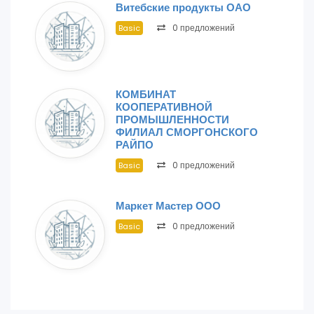
Витебские продукты ОАО
0 предложений
Basic
КОМБИНАТ
КООПЕРАТИВНОЙ
ПРОМЫШЛЕННОСТИ
ФИЛИАЛ СМОРГОНСКОГО
РАЙПО
0 предложений
Basic
Маркет Мастер ООО
0 предложений
Basic