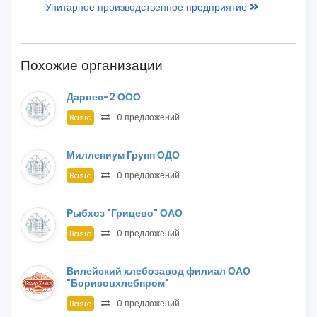
Унитарное производственное предприятие
Похожие организации
Дарвес-2 ООО
0 предложений
Basic
Миллениум Групп ОДО
0 предложений
Basic
Рыбхоз "Грицево" ОАО
0 предложений
Basic
Вилейский хлебозавод филиал ОАО
"Борисовхлебпром"
0 предложений
Basic