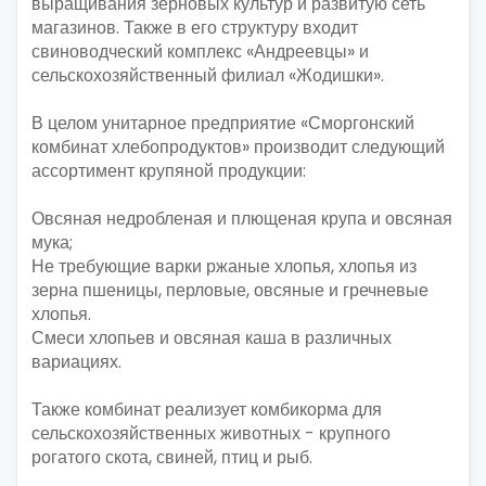
выращивания зерновых культур и развитую сеть
магазинов. Также в его структуру входит
свиноводческий комплекс «Андреевцы» и
сельскохозяйственный филиал «Жодишки».
В целом унитарное предприятие «Сморгонский
комбинат хлебопродуктов» производит следующий
ассортимент крупяной продукции:
Овсяная недробленая и плющеная крупа и овсяная
мука;
Не требующие варки ржаные хлопья, хлопья из
зерна пшеницы, перловые, овсяные и гречневые
хлопья.
Смеси хлопьев и овсяная каша в различных
вариациях.
Также комбинат реализует комбикорма для
сельскохозяйственных животных - крупного
рогатого скота, свиней, птиц и рыб.