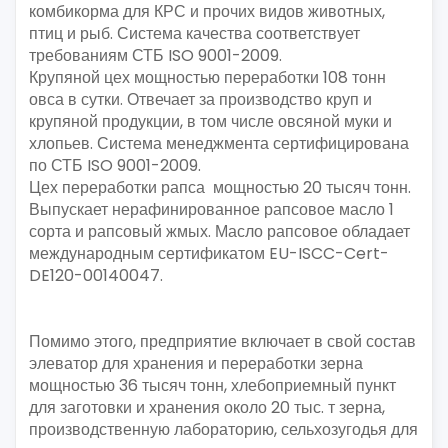
комбикорма для КРС и прочих видов животных,
птиц и рыб. Система качества соответствует
требованиям СТБ ISO 9001-2009.
Крупяной цех мощностью переработки 108 тонн
овса в сутки. Отвечает за производство круп и
крупяной продукции, в том числе овсяной муки и
хлопьев. Система менеджмента сертифицирована
по СТБ ISO 9001-2009.
Цех переработки рапса мощностью 20 тысяч тонн.
Выпускает нерафинированное рапсовое масло 1
сорта и рапсовый жмых. Масло рапсовое обладает
международным сертификатом EU-ISCC-Cert-
DE120-00140047.
Помимо этого, предприятие включает в свой состав
элеватор для хранения и переработки зерна
мощностью 36 тысяч тонн, хлебоприемный пункт
для заготовки и хранения около 20 тыс. т зерна,
производственную лабораторию, сельхозугодья для