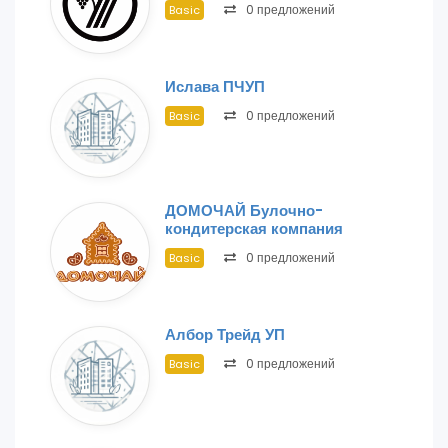
0 предложений
Basic
Ислава ПЧУП
0 предложений
Basic
ДОМОЧАЙ Булочно-
кондитерская компания
0 предложений
Basic
Албор Трейд УП
0 предложений
Basic