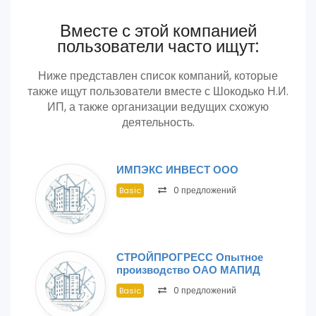
Вместе с этой компанией
пользователи часто ищут:
Ниже представлен список компаний, которые
также ищут пользователи вместе с Шокодько Н.И.
ИП, а также организации ведущих схожую
деятельность.
ИМПЭКС ИНВЕСТ ООО
0 предложений
Basic
СТРОЙПРОГРЕСС Опытное
производство ОАО МАПИД
0 предложений
Basic