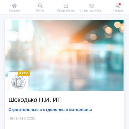
Главная
Поиск
Публиковать
Свяжитесь С Нами
Аккаунт
BASIC
Шокодько Н.И. ИП
Строительные и отделочные материалы
На сайте с 2025