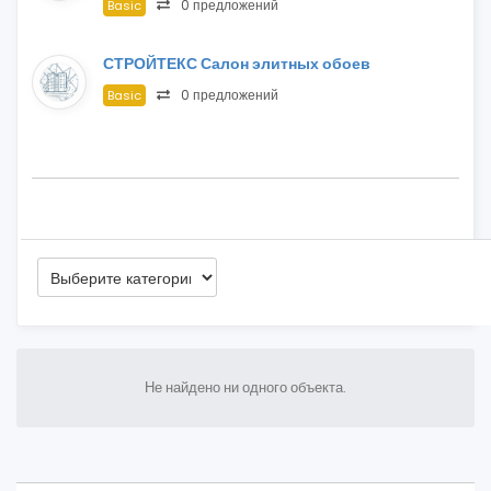
0 предложений
Basic
СТРОЙТЕКС Салон элитных обоев
0 предложений
Basic
Не найдено ни одного объекта.