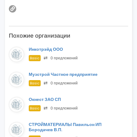
Похожие организации
Инкотрэйд ООО
0 предложений
Basic
Музстрой Частное предприятие
0 предложений
Basic
Окнест ЗАО СП
0 предложений
Basic
СТРОЙМАТЕРИАЛЫ Павильон ИП
Бородачев В.П.