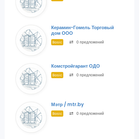
Керамин-Гомель Торговый
дом ООО
0 предложений
Basic
Комстройгарант ОДО
0 предложений
Basic
Мэтр / mtr.by
0 предложений
Basic