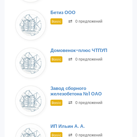
Бетиз ООО
0 предложений
Basic
Домовенок-плюс ЧТПУП
0 предложений
Basic
Завод сборного
железобетона №1 ОАО
0 предложений
Basic
ИП Ильин А. А.
0 предложений
Basic