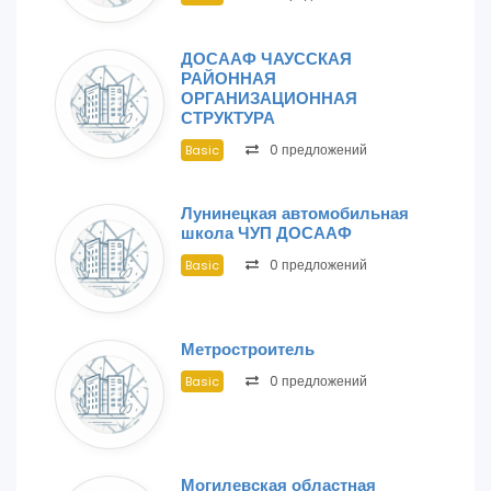
ДОСААФ ЧАУССКАЯ
РАЙОННАЯ
ОРГАНИЗАЦИОННАЯ
СТРУКТУРА
0 предложений
Basic
Лунинецкая автомобильная
школа ЧУП ДОСААФ
0 предложений
Basic
Метростроитель
0 предложений
Basic
Могилевская областная