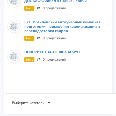
ДОСААФ Филиал в г. Микашевичи
0 предложений
Basic
ГУО Могилевский автоучебный комбинат
подготовки, повышения квалификации и
переподготовки кадров
0 предложений
Basic
ПРИОРИТЕТ АВТОШКОЛА ЧУП
0 предложений
Basic