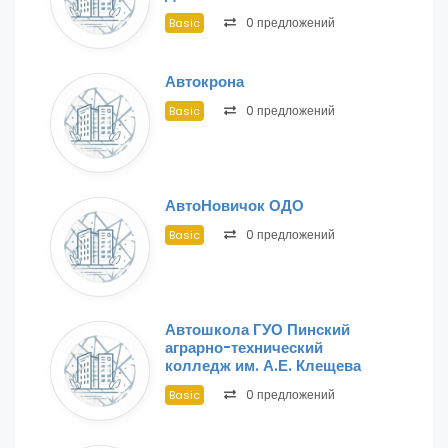
0 предложений
Basic
Автокрона
0 предложений
Basic
АвтоНовичок ОДО
0 предложений
Basic
Автошкола ГУО Пинский
аграрно-технический
колледж им. А.Е. Клещева
0 предложений
Basic