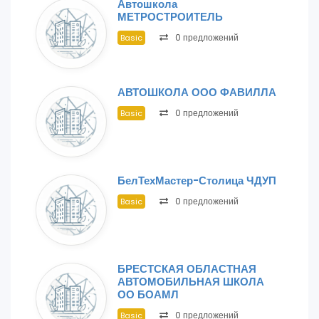
Автошкола
МЕТРОСТРОИТЕЛЬ
0 предложений
Basic
АВТОШКОЛА ООО ФАВИЛЛА
0 предложений
Basic
БелТехМастер-Столица ЧДУП
0 предложений
Basic
БРЕСТСКАЯ ОБЛАСТНАЯ
АВТОМОБИЛЬНАЯ ШКОЛА
ОО БОАМЛ
0 предложений
Basic