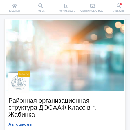
Главная
Поиск
Публиковать
Свяжитесь С Нами
Аккаунт
BASIC
Районная организационная
структура ДОСААФ Класс в г.
Жабинка
Автошколы