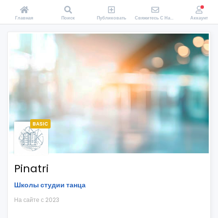
Главная
Поиск
Публиковать
Свяжитесь С Нами
Аккаунт
BASIC
Pinatri
Школы студии танца
На сайте с 2023