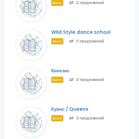
0 предложений
Basic
Wild Style dance school
0 предложений
Basic
Кинезис
0 предложений
Basic
Куинс / Queens
0 предложений
Basic