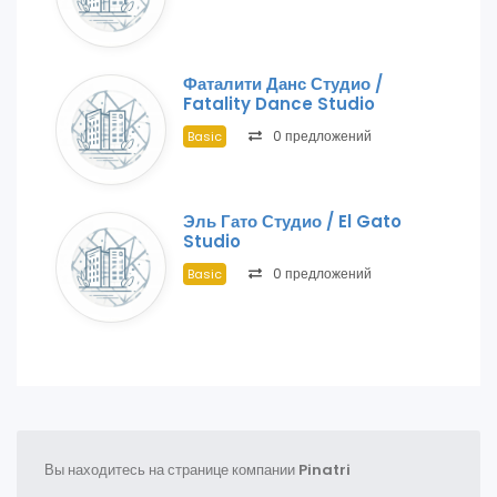
Фаталити Данс Студио /
Fatality Dance Studio
0 предложений
Basic
Эль Гато Студио / El Gato
Studio
0 предложений
Basic
Вы находитесь на странице компании
Pinatri