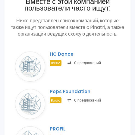
Вместе с этой компанией
пользователи часто ищут:
Ниже представлен список компаний, которые
также ищут пользователи вместе с Pinatri, а также
организации ведущих схожую деятельность.
HC Dance
0 предложений
Basic
Pops Foundation
0 предложений
Basic
PROFIL