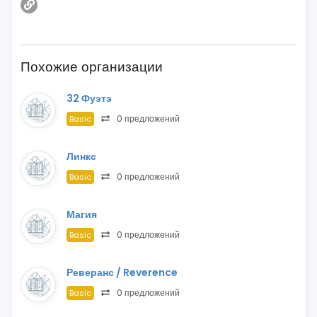
Похожие организации
32 Фуэтэ
0 предложений
Basic
Линкс
0 предложений
Basic
Магия
0 предложений
Basic
Реверанс / Reverence
0 предложений
Basic