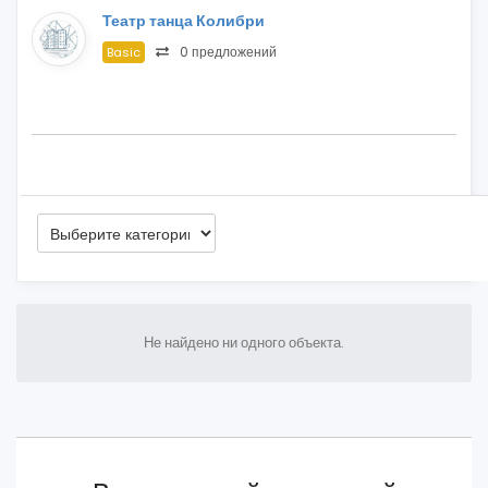
Театр танца Колибри
0 предложений
Basic
Не найдено ни одного объекта.