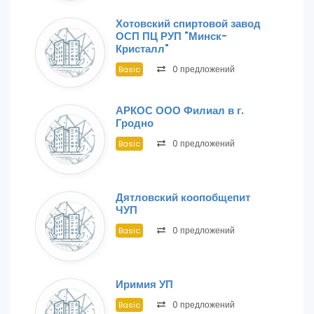
Хотовский спиртовой завод
ОСП ПЦ РУП "Минск-
Кристалл"
0 предложений
Basic
АРКОС ООО Филиал в г.
Гродно
0 предложений
Basic
Дятловский коопобщепит
ЧУП
0 предложений
Basic
Иримия УП
0 предложений
Basic