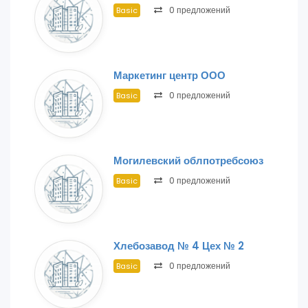
0 предложений
Basic
Маркетинг центр ООО
0 предложений
Basic
Могилевский облпотребсоюз
0 предложений
Basic
Хлебозавод № 4 Цех № 2
0 предложений
Basic