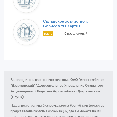
Складское хозяйство г.
Борисов УП Хартия
0 предложений
Basic
Вы находитесь на странице компании
ОАО "Агрокомбинат
"Дзержинский" "Доверительное Управление Открытого
Акционерного Общества Агрокомбинат Дзержинский
(Слуцк)"
На данной странице бизнес-каталога Республики Беларусь
представлена карточка организации, где вы можете найти
доступные контактные данные и основную информацию о