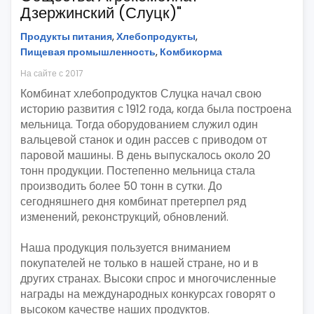
Дзержинский (Слуцк)"
Продукты питания
,
Хлебопродукты
,
Пищевая промышленность
,
Комбикорма
На сайте с 2017
Комбинат хлебопродуктов Слуцка начал свою
историю развития с 1912 года, когда была построена
мельница. Тогда оборудованием служил один
вальцевой станок и один рассев с приводом от
паровой машины. В день выпускалось около 20
тонн продукции. Постепенно мельница стала
производить более 50 тонн в сутки. До
сегодняшнего дня комбинат претерпел ряд
изменений, реконструкций, обновлений.
Наша продукция пользуется вниманием
покупателей не только в нашей стране, но и в
других странах. Высоки спрос и многочисленные
награды на международных конкурсах говорят о
высоком качестве наших продуктов.