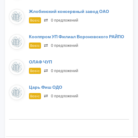
Жлобинский консервный завод ОАО
0 предложений
Basic
Кооппром УП Филиал Вороновского РАЙПО
0 предложений
Basic
ОЛАФ ЧУП
0 предложений
Basic
Царь Фиш ОДО
0 предложений
Basic