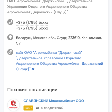
ОАО "Агрокомбинат "Дзержинский" "Доверительное
Управление Открытого Акционерного Общества
Агрокомбинат Дзержинский (Слуцк)"
+375 (1795) 5xxxx
+375 (1795) 5xxxx
Беларусь, Минская обл., Слуцк, 223610, Копыльская,
57
сайт ОАО "Агрокомбинат "Дзержинский"
"Доверительное Управление Открытого
Акционерного Общества Агрокомбинат Дзержинский
(Слуцк)"
Похожие организации
СЛАВЯНСКИЙ Мясокомбинат ООО
0 предложений
Basic