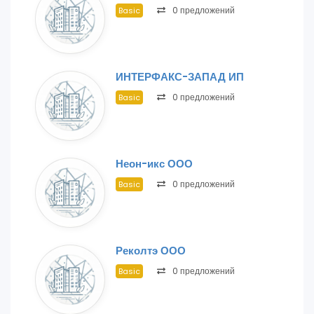
0 предложений
Basic
ИНТЕРФАКС-ЗАПАД ИП
0 предложений
Basic
Неон-икс ООО
0 предложений
Basic
Реколтэ ООО
0 предложений
Basic