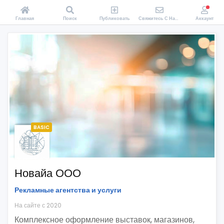
Главная
Поиск
Публиковать
Свяжитесь С Нами
Аккаунт
BASIC
Новайа ООО
Рекламные агентства и услуги
На сайте с 2020
Комплексное оформление выставок, магазинов,