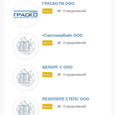
ГРАСКО ПК ООО
0 предложений
Basic
«СветомирБай» ООО
0 предложений
Basic
БЕЛОРГ С ООО
0 предложений
Basic
РЕЗОЛЮТЕ СТЕПС ООО
0 предложений
Basic