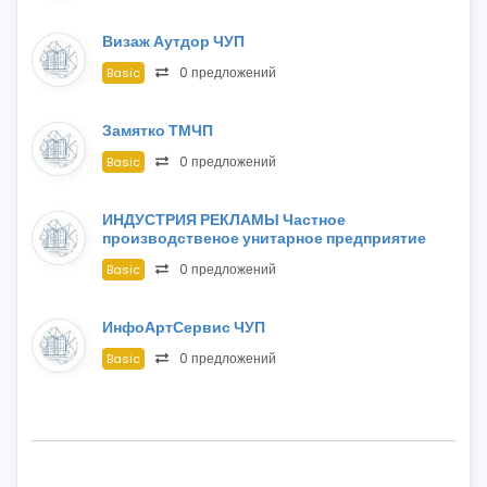
Визаж Аутдор ЧУП
0 предложений
Basic
Замятко ТМЧП
0 предложений
Basic
ИНДУСТРИЯ РЕКЛАМЫ Частное
производственое унитарное предприятие
0 предложений
Basic
ИнфоАртСервис ЧУП
0 предложений
Basic