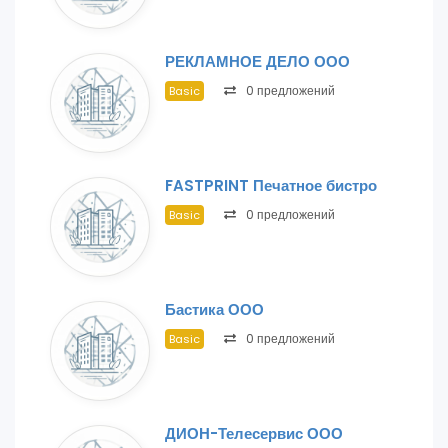
РЕКЛАМНОЕ ДЕЛО ООО
0 предложений
Basic
FASTPRINT Печатное бистро
0 предложений
Basic
Бастика ООО
0 предложений
Basic
ДИОН-Телесервис ООО