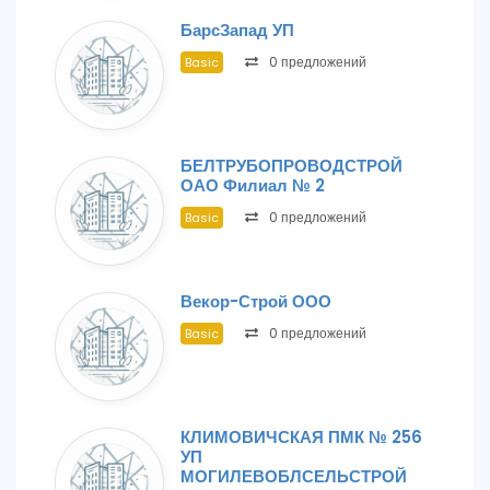
БарсЗапад УП
0 предложений
Basic
БЕЛТРУБОПРОВОДСТРОЙ
ОАО Филиал № 2
0 предложений
Basic
Векор-Строй ООО
0 предложений
Basic
КЛИМОВИЧСКАЯ ПМК № 256
УП
МОГИЛЕВОБЛСЕЛЬСТРОЙ