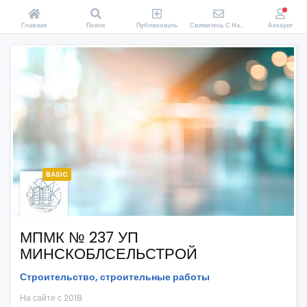
Главная
Поиск
Публиковать
Свяжитесь С Нами
Аккаунт
BASIC
МПМК № 237 УП
МИНСКОБЛСЕЛЬСТРОЙ
Строительство, строительные работы
На сайте с 2018