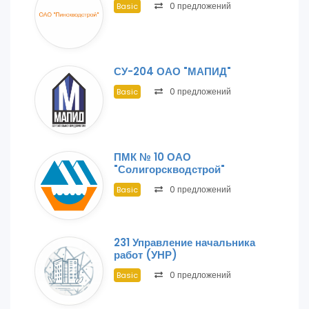
0 предложений
Basic
СУ-204 ОАО "МАПИД"
0 предложений
Basic
ПМК № 10 ОАО
"Солигорскводстрой"
0 предложений
Basic
231 Управление начальника
работ (УНР)
0 предложений
Basic