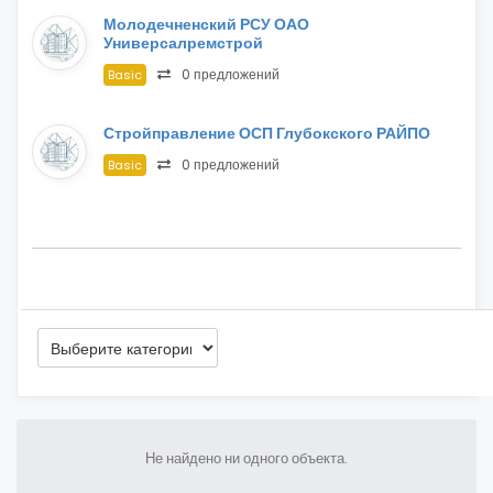
Молодечненский РСУ ОАО
Универсалремстрой
0 предложений
Basic
Стройправление ОСП Глубокского РАЙПО
0 предложений
Basic
Не найдено ни одного объекта.