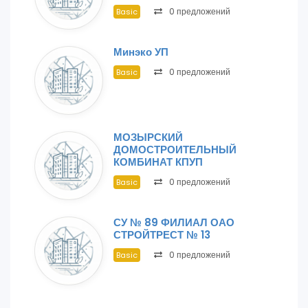
0 предложений
Basic
Минэко УП
0 предложений
Basic
МОЗЫРСКИЙ
ДОМОСТРОИТЕЛЬНЫЙ
КОМБИНАТ КПУП
0 предложений
Basic
СУ № 89 ФИЛИАЛ ОАО
СТРОЙТРЕСТ № 13
0 предложений
Basic