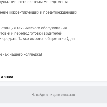
зультативности системы менеджмента
ение корректирующих и предупреждающих
я станция технического обслуживания
товки и переподготовки водителей
 средств. Также имеется общежитие (для
тенах нашего колледжа!
 и акции
Не найдено ни одного объекта.