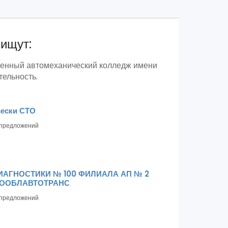
 ищут:
твенный автомеханический колледж имени
тельность.
вески СТО
предложений
ИАГНОСТИКИ № 100 ФИЛИАЛА АП № 2
НООБЛАВТОТРАНС
предложений