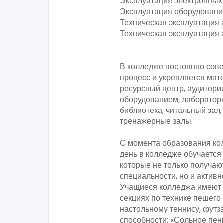
Эксплуатация электронных 
Эксплуатация оборудовани
Техническая эксплуатация 
Техническая эксплуатация а
В колледже постоянно сов
процесс и укрепляется мат
ресурсный центр, аудитор
оборудованием, лаборатор
библиотека, читальный зал
тренажерные залы.
С момента образования ко
день в колледже обучается
которые не только получаю
специальности, но и актив
Учащиеся колледжа имеют 
секциях по технике пешего 
настольному теннису, футз
способности: «Сольное пени