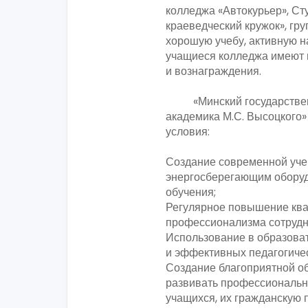
колледжа «Автокурьер», Ст
краеведческий кружок», гру
хорошую учебу, активную 
учащиеся колледжа имеют 
и вознаграждения.
«Минский государственн
академика М.С. Высоцкого»
условия:
Создание современной уче
энергосберегающим оборуд
обучения;
Регулярное повышение ква
профессионализма сотрудн
Использование в образова
и эффективных педагогичес
Создание благоприятной о
развивать профессиональн
учащихся, их гражданскую 