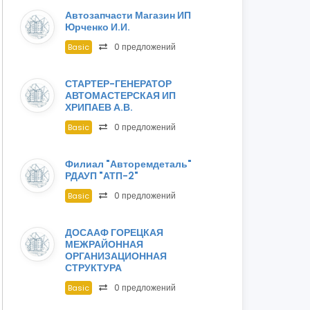
Автозапчасти Магазин ИП
Юрченко И.И.
0 предложений
Basic
СТАРТЕР-ГЕНЕРАТОР
АВТОМАСТЕРСКАЯ ИП
ХРИПАЕВ А.В.
0 предложений
Basic
Филиал "Авторемдеталь"
РДАУП "АТП-2"
0 предложений
Basic
ДОСААФ ГОРЕЦКАЯ
МЕЖРАЙОННАЯ
ОРГАНИЗАЦИОННАЯ
СТРУКТУРА
0 предложений
Basic