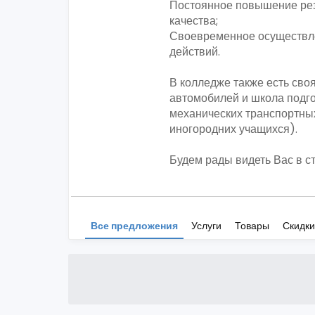
Постоянное повышение ре
качества;
Своевременное осуществл
действий.
В колледже также есть сво
автомобилей и школа подго
механических транспортных
иногородних учащихся).
Будем рады видеть Вас в с
Все предложения
Услуги
Товары
Скидки