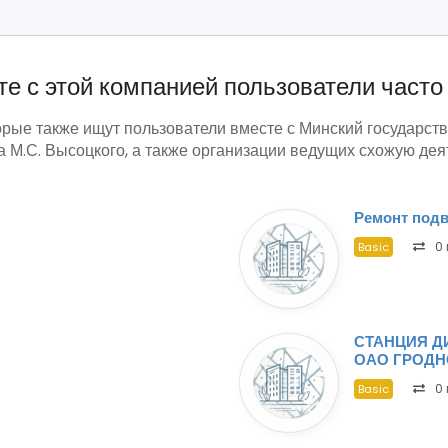
е с этой компанией пользователи часто
орые также ищут пользователи вместе с Минский государс
 М.С. Высоцкого, а также организации ведущих схожую дея
Ремонт под
0 
Basic
СТАНЦИЯ Д
ОАО ГРОД
0 
Basic