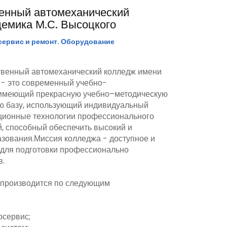
венный автомеханический
емика М.С. Высоцкого
сервис и ремонт. Оборудование
твенный автомеханический колледж имени
 - это современный учебно-
 имеющий прекрасную учебно–методическую
ю базу, использующий индивидуальный
ционные технологии профессионального
й, способный обеспечить высокий и
зования.Миссия колледжа - доступное и
 для подготовки профессионально
в.
роизводится по следующим
осервис;