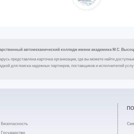
арственный автомеханический колледж имени академика М.С. Высоц
арусь представлена карточка организации, где вы можете найти доступн
дкой для поиска надежных партнеров, поставщиков и исполнителей услуг
ПО
Безопасность
Свя
Государство