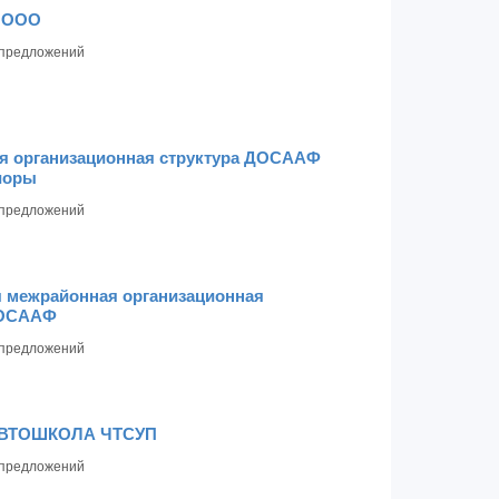
 ООО
предложений
я организационная структура ДОСААФ
Миоры
предложений
 межрайонная организационная
ДОСААФ
предложений
ВТОШКОЛА ЧТСУП
предложений