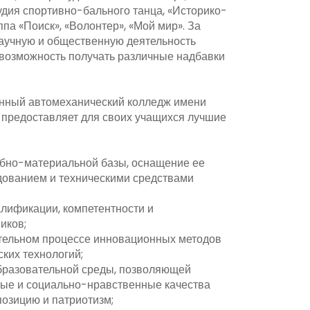
удия спортивно-бального танца, «Историко-
ппа «Поиск», «Волонтер», «Мой мир». За
научную и общественную деятельность
возможность получать различные надбавки
ый автомеханический колледж имени
 предоставляет для своих учащихся лучшие
бно-материальной базы, оснащение ее
ованием и техническими средствами
лификации, компетентности и
иков;
тельном процессе инновационных методов
ких технологий;
бразовательной среды, позволяющей
ые и социально-нравственные качества
позицию и патриотизм;