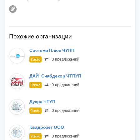
Похожие организации
Система Плюс ЧУПП
0 предложений
Basic
ДАЙ-Снабдекор ЧТПУП
0 предложений
Basic
Дукра ЧТУП
0 предложений
Basic
Квадрозет ООО
0 предложений
Basic