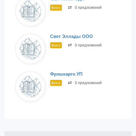
0 предложений
Basic
Свет Эллады ООО
0 предложений
Basic
Фрэшкарго УП
0 предложений
Basic