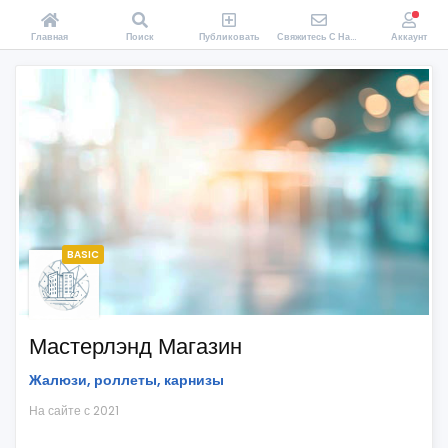
Главная
Поиск
Публиковать
Свяжитесь С Нами
Аккаунт
BASIC
Мастерлэнд Магазин
Жалюзи, роллеты, карнизы
На сайте с 2021