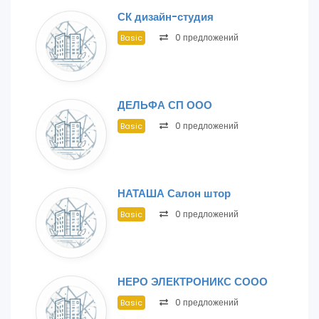
СК дизайн-студия
0 предложений
Basic
ДЕЛЬФА СП ООО
0 предложений
Basic
НАТАША Салон штор
0 предложений
Basic
НЕРО ЭЛЕКТРОНИКС СООО
0 предложений
Basic