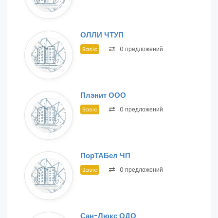
ОЛЛИ ЧТУП
0 предложений
Basic
Плэнит ООО
0 предложений
Basic
ПорТАБел ЧП
0 предложений
Basic
Сан-Люкс ОДО