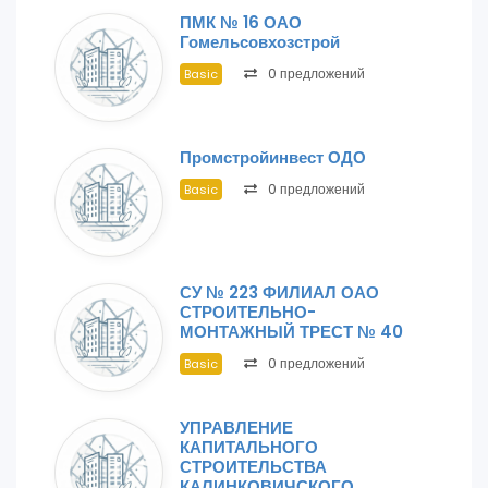
ПМК № 16 ОАО
Гомельсовхозстрой
0 предложений
Basic
Промстройинвест ОДО
0 предложений
Basic
СУ № 223 ФИЛИАЛ ОАО
СТРОИТЕЛЬНО-
МОНТАЖНЫЙ ТРЕСТ № 40
0 предложений
Basic
УПРАВЛЕНИЕ
КАПИТАЛЬНОГО
СТРОИТЕЛЬСТВА
КАЛИНКОВИЧСКОГО