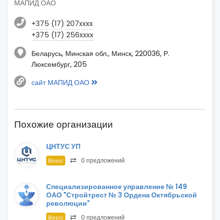
МАПИД ОАО
+375 (17) 207xxxx
+375 (17) 256xxxx
Беларусь, Минская обл., Минск, 220036, Р.
Люксембург, 205
сайт МАПИД ОАО
Похожие организации
ЦНТУС УП
0 предложений
Basic
Специализированное управление № 149
ОАО "Стройтрест № 3 Ордена Октябрьской
революции"
0 предложений
Basic