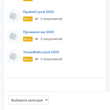
ПраймСтрой ООО
0 предложений
Basic
Проммонтаж ООО
0 предложений
Basic
ТехноВиКстрой ООО
0 предложений
Basic