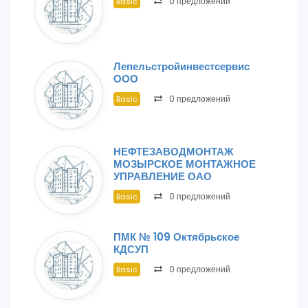
0 предложений
Basic
Лепельстройинвестсервис
ООО
0 предложений
Basic
НЕФТЕЗАВОДМОНТАЖ
МОЗЫРСКОЕ МОНТАЖНОЕ
УПРАВЛЕНИЕ ОАО
0 предложений
Basic
ПМК № 109 Октябрьское
КДСУП
0 предложений
Basic