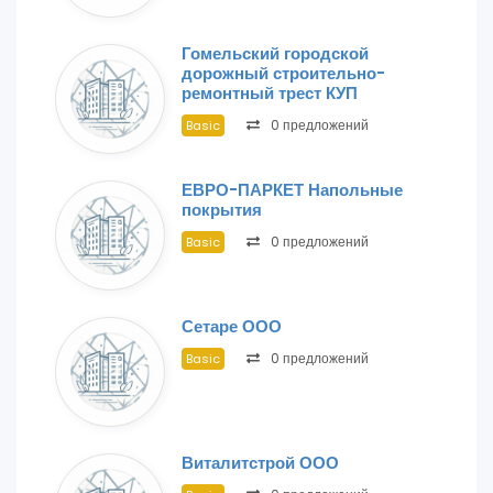
Гомельский городской
дорожный строительно-
ремонтный трест КУП
0 предложений
Basic
ЕВРО-ПАРКЕТ Напольные
покрытия
0 предложений
Basic
Сетаре ООО
0 предложений
Basic
Виталитстрой ООО