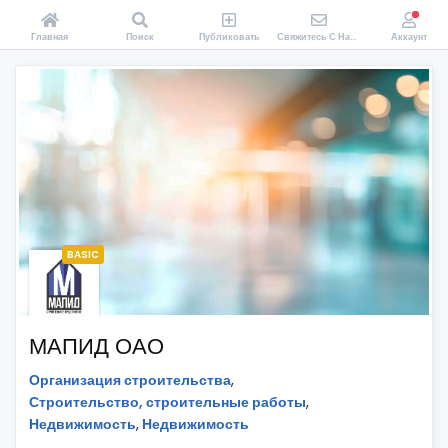
Главная
Поиск
Публиковать
Свяжитесь С Нами
Аккаунт
BASIC
МАПИД ОАО
Организация строительства
,
Строительство, строительные работы
,
Недвижимость
,
Недвижимость