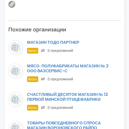
Похожие организации
МАГАЗИН ТОДО ПАРТНЕР
0 предложений
Basic
МЯСО. ПОЛУФАБРИКАТЫ МАГАЗИН № 2
ООО ВАЗСЕРВИС-С
0 предложений
Basic
СЧАСТЛИВЫЙ ДЕСЯТОК МАГАЗИН № 12
ПЕРВОЙ МИНСКОЙ ПТИЦЕФАБРИКИ
0 предложений
Basic
ТОВАРЫ ПОВСЕДНЕВНОГО СПРОСА
МАГАЗИН ВОРОНОВСКОГО РАЙПО