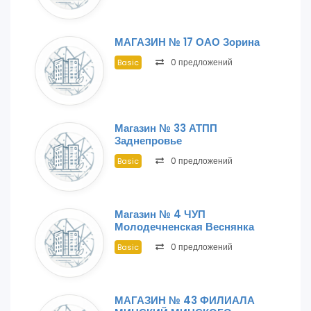
МАГАЗИН № 17 ОАО Зорина
0 предложений
Basic
Магазин № 33 АТПП
Заднепровье
0 предложений
Basic
Магазин № 4 ЧУП
Молодечненская Веснянка
0 предложений
Basic
МАГАЗИН № 43 ФИЛИАЛА