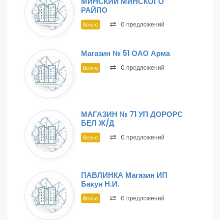
МИНСКИЙ МИНСКОГО
РАЙПО
0 предложений
Basic
Магазин № 51 ОАО Арма
0 предложений
Basic
МАГАЗИН № 71 УП ДОРОРС
БЕЛ Ж/Д
0 предложений
Basic
ПАВЛИНКА Магазин ИП
Бакун Н.И.
0 предложений
Basic