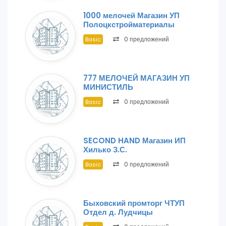
1000 мелочей Магазин УП
Полоцкстройматериалы
0 предложений
Basic
777 МЕЛОЧЕЙ МАГАЗИН УП
МИНИСТИЛЬ
0 предложений
Basic
SECOND HAND Магазин ИП
Хилько З.С.
0 предложений
Basic
Быховский промторг ЧТУП
Отдел д. Лудчицы