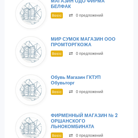
МАГАЗИН ОДО ФИРМА
БЕЛФАК
0 предложений
Basic
МИР СУМОК МАГАЗИН ООО
ПРОМТОРГКОЖА
0 предложений
Basic
Обувь Магазин ГКТУП
Обувьторг
0 предложений
Basic
ФИРМЕННЫЙ МАГАЗИН № 2
ОРШАНСКОГО
ЛЬНОКОМБИНАТА
0 предложений
Basic