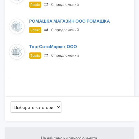
0 предложений
Basic
РОМАШКА МАГАЗИН ООО РОМАШКА
0 предложений
Basic
ТоргСитиМаркет ООО
0 предложений
Basic
Не найдено ни одного объекта.