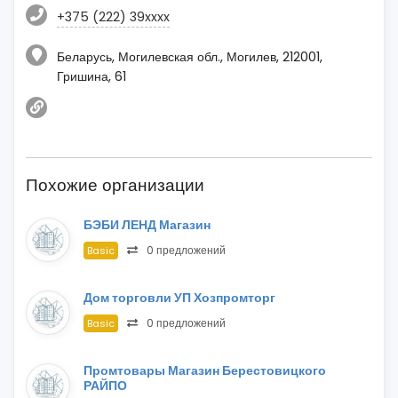
+375 (222) 39xxxx
Беларусь, Могилевская обл., Могилев, 212001,
Гришина, 61
Похожие организации
БЭБИ ЛЕНД Магазин
0 предложений
Basic
Дом торговли УП Хозпромторг
0 предложений
Basic
Промтовары Магазин Берестовицкого
РАЙПО