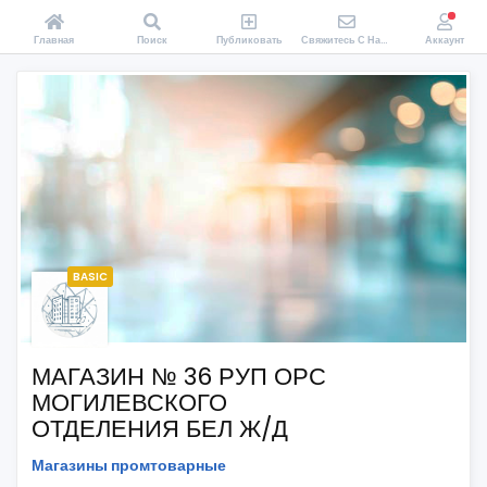
Главная
Поиск
Публиковать
Свяжитесь С Нами
Аккаунт
BASIC
МАГАЗИН № 36 РУП ОРС
МОГИЛЕВСКОГО
ОТДЕЛЕНИЯ БЕЛ Ж/Д
Магазины промтоварные