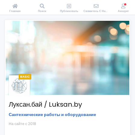
Главная
Поиск
Публиковать
Свяжитесь С Нами
Аккаунт
BASIC
Луксан.бай / Luksan.by
Сантехнические работы и оборудование
На сайте с 2018