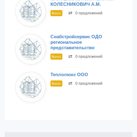
КОЛЕСНИКОВИЧ А.М.
0 предложений
Basic
Снабстройсервис ОДО
региональное
представительство
0 предложений
Basic
Теплолюкс ООО
0 предложений
Basic