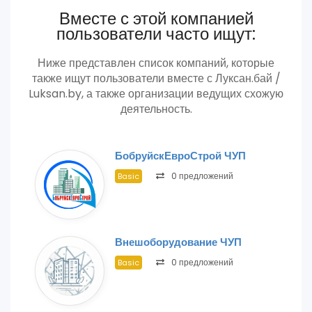
Вместе с этой компанией
пользователи часто ищут:
Ниже представлен список компаний, которые
также ищут пользователи вместе с Луксан.бай /
Luksan.by, а также организации ведущих схожую
деятельность.
БобруйскЕвроСтрой ЧУП
0 предложений
Basic
Внешоборудование ЧУП
0 предложений
Basic