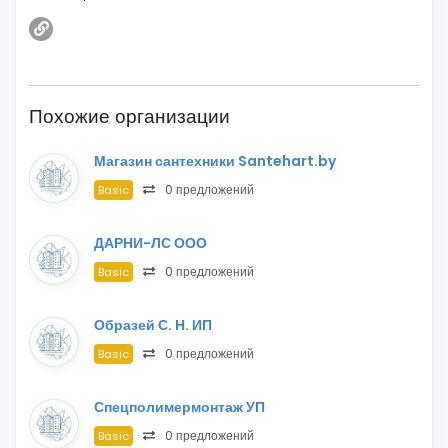
Похожие организации
Магазин сантехники Santehart.by
0 предложений
Basic
ДАРНИ-ЛС ООО
0 предложений
Basic
Образей С. Н. ИП
0 предложений
Basic
Спецполимермонтаж УП
0 предложений
Basic