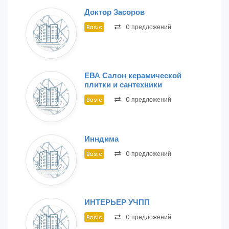
Доктор Засоров
0 предложений
Basic
ЕВА Салон керамической
плитки и сантехники
0 предложений
Basic
Инндима
0 предложений
Basic
ИНТЕРЬЕР УЧПП
0 предложений
Basic