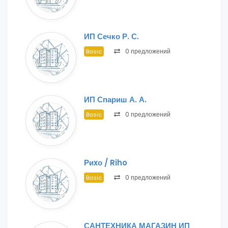
ИП Сечко Р. С.
0 предложений
Basic
ИП Спариш А. А.
0 предложений
Basic
Риxо / Riho
0 предложений
Basic
САНТЕХНИКА МАГАЗИН ИП