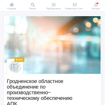
Главная
Поиск
Публиковать
Свяжитесь С Нами
Аккаунт
BASIC
Гродненское областное
объединение по
производственно-
техническому обеспечению
АПК