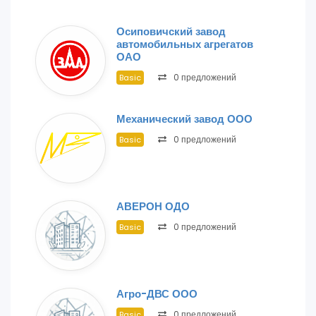
Осиповичский завод
автомобильных агрегатов
ОАО
0 предложений
Basic
Механический завод ООО
0 предложений
Basic
АВЕРОН ОДО
0 предложений
Basic
Агро-ДВС ООО
0 предложений
Basic