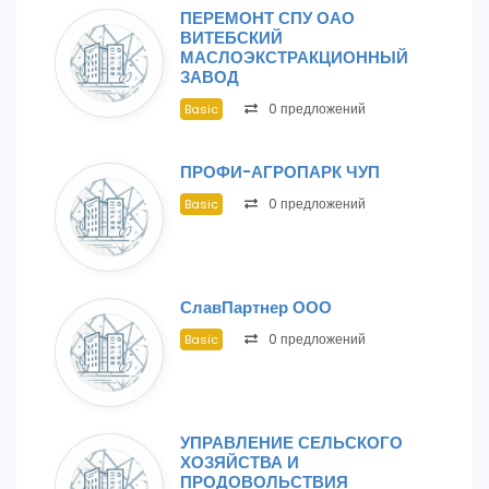
ПЕРЕМОНТ СПУ ОАО
ВИТЕБСКИЙ
МАСЛОЭКСТРАКЦИОННЫЙ
ЗАВОД
0 предложений
Basic
ПРОФИ-АГРОПАРК ЧУП
0 предложений
Basic
СлавПартнер ООО
0 предложений
Basic
УПРАВЛЕНИЕ СЕЛЬСКОГО
ХОЗЯЙСТВА И
ПРОДОВОЛЬСТВИЯ