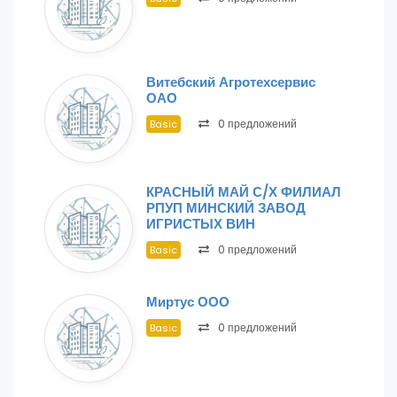
Витебский Агротехсервис
ОАО
0 предложений
Basic
КРАСНЫЙ МАЙ С/Х ФИЛИАЛ
РПУП МИНСКИЙ ЗАВОД
ИГРИСТЫХ ВИН
0 предложений
Basic
Миртус ООО
0 предложений
Basic