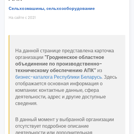
Сельхозмашины, сельхозоборудование
На сайте с 2021
На данной странице представлена карточка
организации
"Гродненское областное
объединение по производственно-
техническому обеспечению АПК"
из
бизнес-каталога Республики Беларусь
. Здесь
отображается основная информация о
компании: контактные данные, сфера
деятельности, адрес и другие доступные
сведения.
В данный момент у выбранной организации
отсутствует подробное описание
деятельности или дополнительная