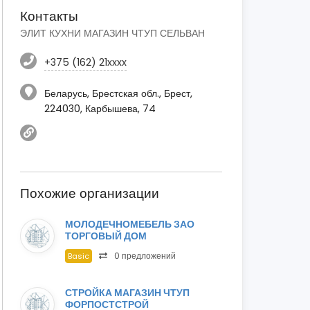
Контакты
ЭЛИТ КУХНИ МАГАЗИН ЧТУП СЕЛЬВАН
+375 (162) 21xxxx
Беларусь, Брестская обл., Брест,
224030, Карбышева, 74
Похожие организации
МОЛОДЕЧНОМЕБЕЛЬ ЗАО
ТОРГОВЫЙ ДОМ
0 предложений
Basic
СТРОЙКА МАГАЗИН ЧТУП
ФОРПОСТСТРОЙ