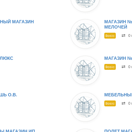
ННЫЙ МАГАЗИН
МАГАЗИН №
МЕЛОЧЕЙ
0 
Basic
ОЛЮКС
МАГАЗИН №
0 
Basic
ШЬ О.В.
МЕБЕЛЬНЫЙ
0 
Basic
Ы МАГАЗИН ИП
ПОЛЕТ МАГ