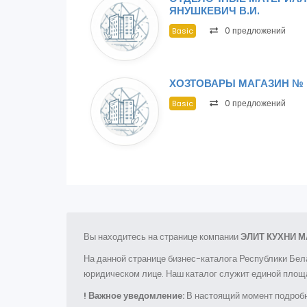
ЯНУШКЕВИЧ В.И.
0 предложений
Basic
ХОЗТОВАРЫ МАГАЗИН № 
0 предложений
Basic
Вы находитесь на странице компании
ЭЛИТ КУХНИ М
На данной странице бизнес-каталога Республики Бел
юридическом лице. Наш каталог служит единой площа
! Важное уведомление:
В настоящий момент подробн