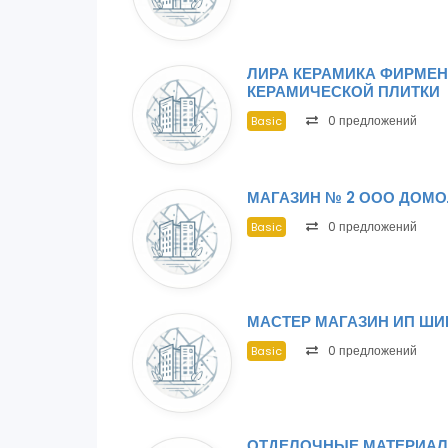
ЛИРА КЕРАМИКА ФИРМЕ
КЕРАМИЧЕСКОЙ ПЛИТКИ
0 предложений
Basic
МАГАЗИН № 2 ООО ДОМ
0 предложений
Basic
МАСТЕР МАГАЗИН ИП ШИ
0 предложений
Basic
ОТДЕЛОЧНЫЕ МАТЕРИАЛ