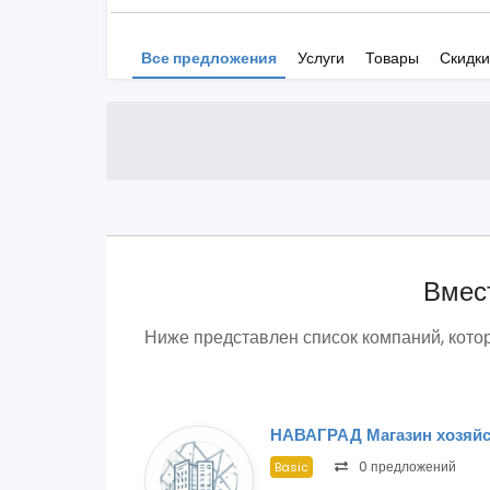
Все предложения
Услуги
Товары
Скидки
Вмест
Ниже представлен список компаний, кот
НАВАГРАД Магазин хозяйс
0 предложений
Basic