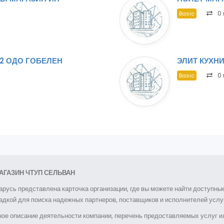
0 
Basic
2 ОДО ГОБЕЛЕН
ЭЛИТ КУХН
0 
Basic
АГАЗИН ЧТУП СЕЛЬВАН
арусь представлена карточка организации, где вы можете найти доступн
дкой для поиска надежных партнеров, поставщиков и исполнителей услуг
ое описание деятельности компании, перечень предоставляемых услуг ил