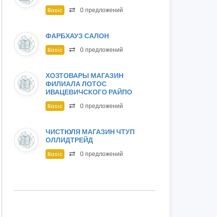
0 предложений
Basic
ФАРБХАУЗ САЛОН
0 предложений
Basic
ХОЗТОВАРЫ МАГАЗИН
ФИЛИАЛА ЛОТОС
ИВАЦЕВИЧСКОГО РАЙПО
0 предложений
Basic
ЧИСТЮЛЯ МАГАЗИН ЧТУП
ОЛЛИДТРЕЙД
0 предложений
Basic