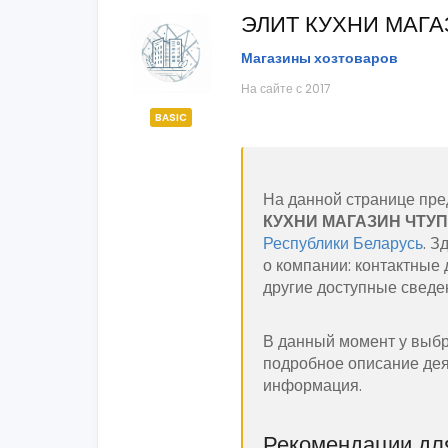
ЭЛИТ КУХНИ МАГА
Магазины хозтоваров
На сайте с 2017
BASIC
На данной странице пре
КУХНИ МАГАЗИН ЧТУП
Республики Беларусь
. 
о компании: контактные 
другие доступные сведе
В данный момент у выбр
подробное описание дея
информация.
Рекомендации для