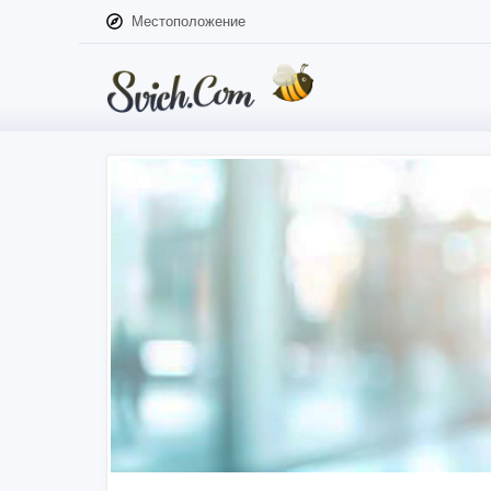
Местоположение